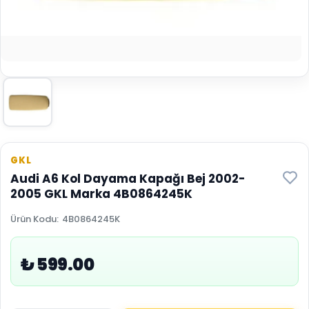
GKL
Audi A6 Kol Dayama Kapağı Bej 2002-
2005 GKL Marka 4B0864245K
Ürün Kodu
:
4B0864245K
₺ 599.00