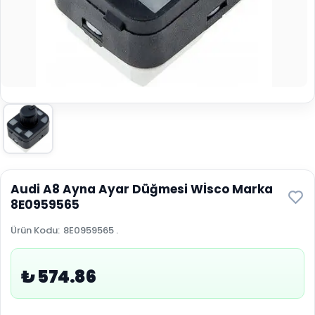
Audi A8 Ayna Ayar Düğmesi Wİsco Marka
8E0959565
Ürün Kodu
:
8E0959565 .
₺ 574.86