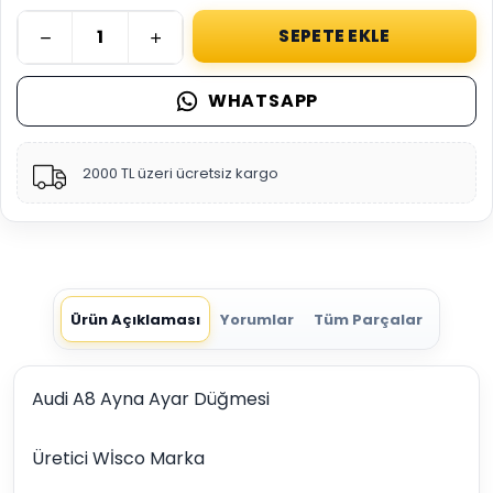
SEPETE EKLE
WHATSAPP
2000 TL üzeri ücretsiz kargo
Ürün Açıklaması
Yorumlar
Tüm Parçalar
Audi A8 Ayna Ayar Düğmesi
Üretici Wİsco Marka