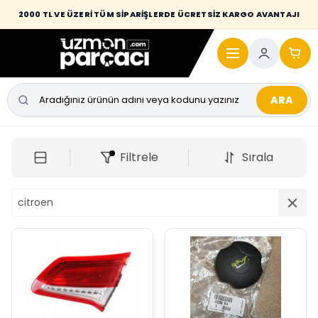
2000 TL VE ÜZERİ TÜM SİPARİŞLERDE ÜCRETSİZ KARGO AVANTAJI
ARA
Filtrele
Sırala