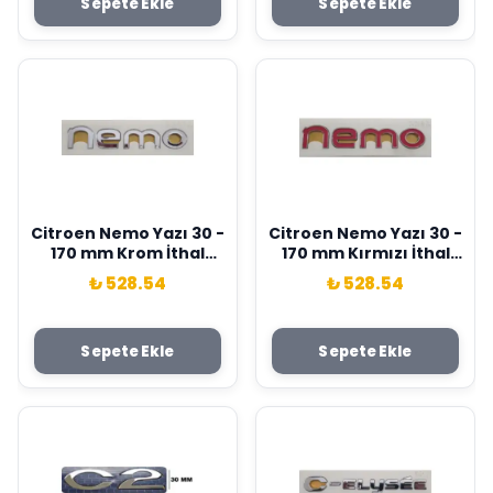
Sepete Ekle
Sepete Ekle
Citroen Nemo Yazı 30 -
Citroen Nemo Yazı 30 -
170 mm Krom İthal
170 mm Kırmızı İthal
Marka
Marka
₺ 528.54
₺ 528.54
Sepete Ekle
Sepete Ekle