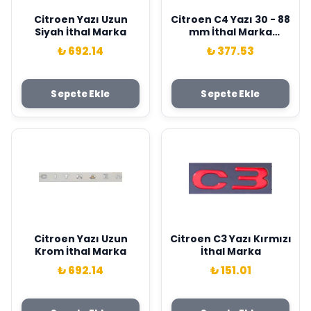
Citroen Yazı Uzun
Citroen C4 Yazı 30 - 88
Siyah İthal Marka
mm İthal Marka
8666CR
₺ 692.14
₺ 377.53
Sepete Ekle
Sepete Ekle
Citroen Yazı Uzun
Citroen C3 Yazı Kırmızı
Krom İthal Marka
İthal Marka
₺ 692.14
₺ 151.01