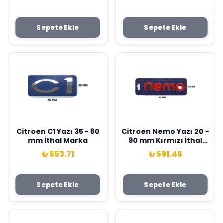
Sepete Ekle
Sepete Ekle
Citroen C1 Yazı 35 - 80
Citroen Nemo Yazı 20 -
mm İthal Marka
90 mm Kırmızı İthal
Marka
₺ 553.71
₺ 591.46
Sepete Ekle
Sepete Ekle