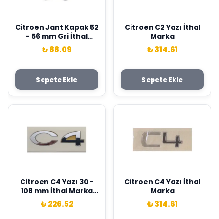
Citroen Jant Kapak 52
Citroen C2 Yazı İthal
- 56 mm Gri İthal
Marka
Marka 8911B
₺ 88.09
₺ 314.61
Sepete Ekle
Sepete Ekle
Citroen C4 Yazı 30 -
Citroen C4 Yazı İthal
108 mm İthal Marka
Marka
8665.Y4
₺ 226.52
₺ 314.61