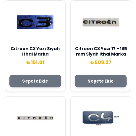
Citroen C3 Yazı Siyah
Citroen C3 Yazı 17 - 185
İthal Marka
mm Siyah İthal Marka
₺ 151.01
₺ 503.37
Sepete Ekle
Sepete Ekle