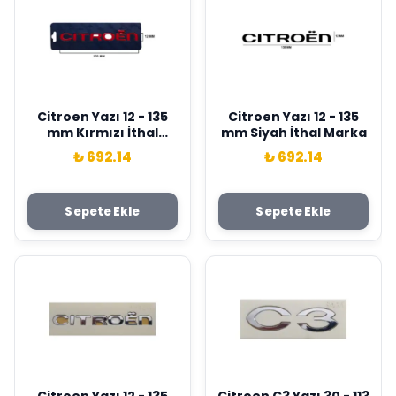
Citroen Yazı 12 - 135
Citroen Yazı 12 - 135
mm Kırmızı İthal
mm Siyah İthal Marka
Marka
₺ 692.14
₺ 692.14
Sepete Ekle
Sepete Ekle