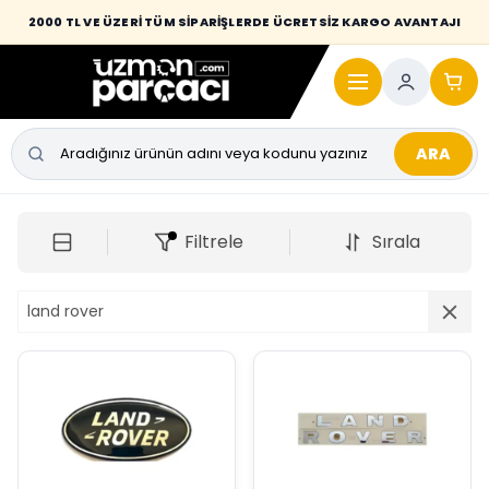
2000 TL VE ÜZERİ TÜM SİPARİŞLERDE ÜCRETSİZ KARGO AVANTAJI
ARA
Filtrele
Sırala