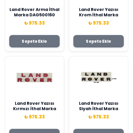
Land Rover Arma İthal
Land Rover Yazısı
Marka DAG500160
Krom İthal Marka
₺ 975.33
₺ 975.33
Sepete Ekle
Sepete Ekle
Land Rover Yazısı
Land Rover Yazısı
Kırmızı İthal Marka
Siyah İthal Marka
₺ 975.33
₺ 975.33