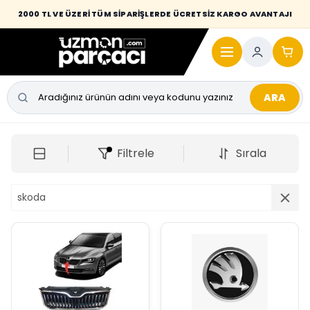
2000 TL VE ÜZERİ TÜM SİPARİŞLERDE ÜCRETSİZ KARGO AVANTAJI
ARA
Filtrele
Sırala