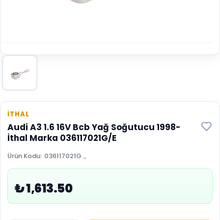
İTHAL
Audi A3 1.6 16V Bcb Yağ Soğutucu 1998-
İthal Marka 036117021G/E
Ürün Kodu
:
036117021G .,
₺ 1,613.50