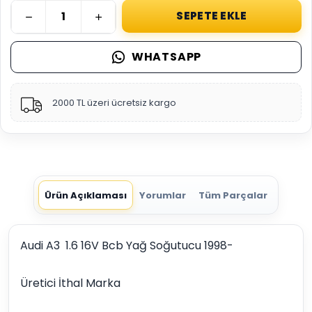
SEPETE EKLE
WHATSAPP
2000 TL üzeri ücretsiz kargo
Ürün Açıklaması
Yorumlar
Tüm Parçalar
Audi A3 1.6 16V Bcb Yağ Soğutucu 1998-
Üretici İthal Marka