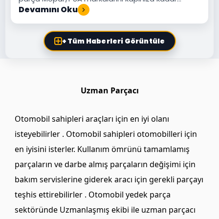
teslim ediyoruz.
Devamını Oku
+ Tüm Haberleri Görüntüle
Uzman Parçacı
Otomobil sahipleri araçları için en iyi olanı
isteyebilirler . Otomobil sahipleri otomobilleri için
en iyisini isterler. Kullanım ömrünü tamamlamış
parçaların ve darbe almış parçaların değişimi için
bakım servislerine giderek aracı için gerekli parçayı
teşhis ettirebilirler . Otomobil yedek parça
sektöründe Uzmanlaşmış ekibi ile uzman parçacı