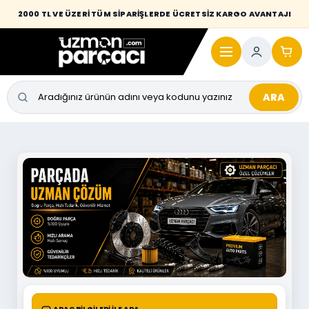
2000 TL VE ÜZERİ TÜM SİPARİŞLERDE ÜCRETSİZ KARGO AVANTAJI
ARA