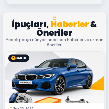
İpuçları,
Haberler
&
Öneriler
Yedek parça dünyasından son haberler ve uzman
önerileri
HABER
?
Nov 23, 2025