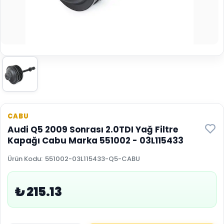
CABU
Audi Q5 2009 Sonrası 2.0TDI Yağ Filtre
Kapağı Cabu Marka 551002 - 03L115433
Ürün Kodu
:
551002-03L115433-Q5-CABU
₺ 215.13