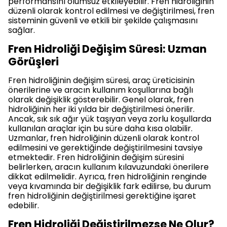
performansını olumsuz etkileyebilir. Fren hidroliğinin
düzenli olarak kontrol edilmesi ve değiştirilmesi, fren
sisteminin güvenli ve etkili bir şekilde çalışmasını
sağlar.
Fren Hidroliği Değişim Süresi: Uzman
Görüşleri
Fren hidroliğinin değişim süresi, araç üreticisinin
önerilerine ve aracın kullanım koşullarına bağlı
olarak değişiklik gösterebilir. Genel olarak, fren
hidroliğinin her iki yılda bir değiştirilmesi önerilir.
Ancak, sık sık ağır yük taşıyan veya zorlu koşullarda
kullanılan araçlar için bu süre daha kısa olabilir.
Uzmanlar, fren hidroliğinin düzenli olarak kontrol
edilmesini ve gerektiğinde değiştirilmesini tavsiye
etmektedir. Fren hidroliğinin değişim süresini
belirlerken, aracın kullanım kılavuzundaki önerilere
dikkat edilmelidir. Ayrıca, fren hidroliğinin renginde
veya kıvamında bir değişiklik fark edilirse, bu durum
fren hidroliğinin değiştirilmesi gerektiğine işaret
edebilir.
Fren Hidroliği Değiştirilmezse Ne Olur?