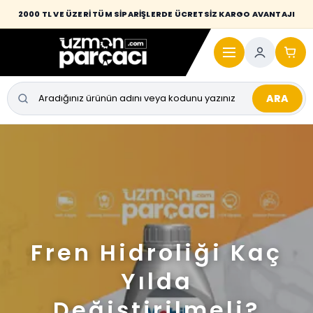
2000 TL VE ÜZERİ TÜM SİPARİŞLERDE ÜCRETSİZ KARGO AVANTAJI
ARA
Fren Hidroliği Kaç
Yılda
Değiştirilmeli?