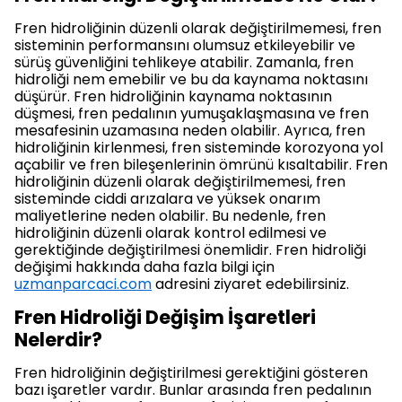
Fren hidroliğinin düzenli olarak değiştirilmemesi, fren
sisteminin performansını olumsuz etkileyebilir ve
sürüş güvenliğini tehlikeye atabilir. Zamanla, fren
hidroliği nem emebilir ve bu da kaynama noktasını
düşürür. Fren hidroliğinin kaynama noktasının
düşmesi, fren pedalının yumuşaklaşmasına ve fren
mesafesinin uzamasına neden olabilir. Ayrıca, fren
hidroliğinin kirlenmesi, fren sisteminde korozyona yol
açabilir ve fren bileşenlerinin ömrünü kısaltabilir. Fren
hidroliğinin düzenli olarak değiştirilmemesi, fren
sisteminde ciddi arızalara ve yüksek onarım
maliyetlerine neden olabilir. Bu nedenle, fren
hidroliğinin düzenli olarak kontrol edilmesi ve
gerektiğinde değiştirilmesi önemlidir. Fren hidroliği
değişimi hakkında daha fazla bilgi için
uzmanparcaci.com
adresini ziyaret edebilirsiniz.
Fren Hidroliği Değişim İşaretleri
Nelerdir?
Fren hidroliğinin değiştirilmesi gerektiğini gösteren
bazı işaretler vardır. Bunlar arasında fren pedalının