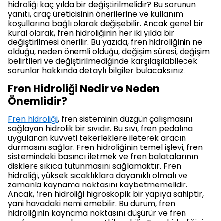
hidroliği kaç yılda bir değiştirilmelidir? Bu sorunun
yanıtı, araç üreticisinin önerilerine ve kullanım
koşullarına bağlı olarak değişebilir. Ancak genel bir
kural olarak, fren hidroliğinin her iki yılda bir
değiştirilmesi önerilir. Bu yazıda, fren hidroliğinin ne
olduğu, neden önemli olduğu, değişim süresi, değişim
belirtileri ve değiştirilmediğinde karşılaşılabilecek
sorunlar hakkında detaylı bilgiler bulacaksınız.
Fren Hidroliği Nedir ve Neden
Önemlidir?
Fren hidroliği
, fren sisteminin düzgün çalışmasını
sağlayan hidrolik bir sıvıdır. Bu sıvı, fren pedalına
uygulanan kuvveti tekerleklere ileterek aracın
durmasını sağlar. Fren hidroliğinin temel işlevi, fren
sistemindeki basıncı iletmek ve fren balatalarının
disklere sıkıca tutunmasını sağlamaktır. Fren
hidroliği, yüksek sıcaklıklara dayanıklı olmalı ve
zamanla kaynama noktasını kaybetmemelidir.
Ancak, fren hidroliği higroskopik bir yapıya sahiptir,
yani havadaki nemi emebilir. Bu durum, fren
hidroliğinin kaynama noktasını düşürür ve fren