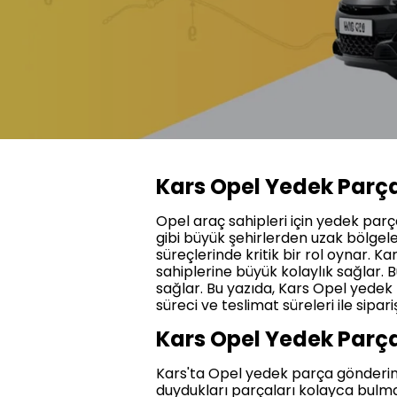
Kars Opel Yedek Parç
Opel araç sahipleri için yedek par
gibi büyük şehirlerden uzak bölgel
süreçlerinde kritik bir rol oynar.
sahiplerine büyük kolaylık sağlar. 
sağlar. Bu yazıda, Kars Opel yedek
süreci ve teslimat süreleri ile sipar
Kars Opel Yedek Parça
Kars'ta Opel yedek parça gönderimi, 
duydukları parçaları kolayca bulmala