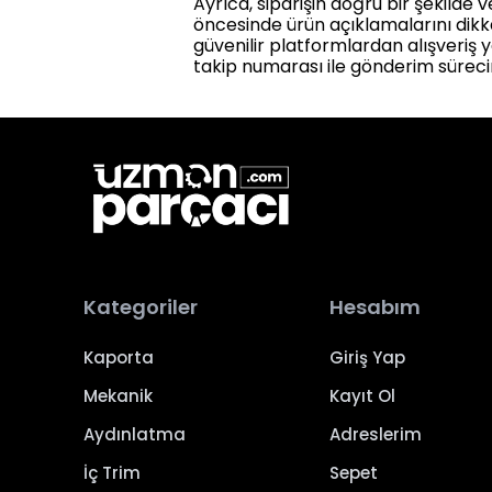
Ayrıca, siparişin doğru bir şekilde 
öncesinde ürün açıklamalarını dikk
güvenilir platformlardan alışveriş y
takip numarası ile gönderim süreci
Kategoriler
Hesabım
Kaporta
Giriş Yap
Mekanik
Kayıt Ol
Aydınlatma
Adreslerim
İç Trim
Sepet