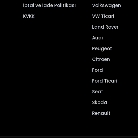
İptal ve İade Politikası
Volkswagen
KVKK
VW Ticari
Land Rover
Audi
Peugeot
Citroen
Ford
Ford Ticari
Seat
Skoda
Renault