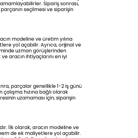
tamamlayabilirler. Sipariş sonrası,
u parçanın seçilmesi ve siparişin
acın modeline ve üretim yılına
re yol açabilir. Ayrıca, orijinal ve
seçiminde uzman görüşlerinden
e aracın ihtiyaçlarını en iyi
ra, parçalar genellikle 1-2 iş günü
ın çalışma hızına bağlı olarak
üresinin uzamaması için, siparişin
ır. İlk olarak, aracın modeline ve
em de ek maliyetlere yol açabilir.