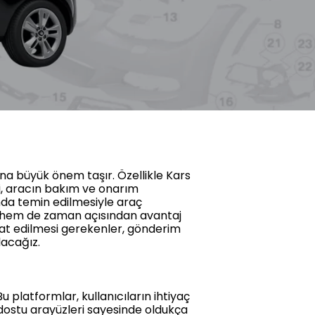
na büyük önem taşır. Özellikle Kars
i, aracın bakım ve onarım
nda temin edilmesiyle araç
yet hem de zaman açısından avantaj
kat edilmesi gerekenler, gönderim
lacağız.
 platformlar, kullanıcıların ihtiyaç
ı dostu arayüzleri sayesinde oldukça