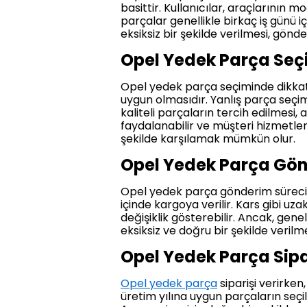
basittir. Kullanıcılar, araçlarının m
parçalar genellikle birkaç iş günü i
eksiksiz bir şekilde verilmesi, gönd
Opel Yedek Parça Seç
Opel yedek parça seçiminde dikkat 
uygun olmasıdır. Yanlış parça seçimi
kaliteli parçaların tercih edilmesi
faydalanabilir ve müşteri hizmetler
şekilde karşılamak mümkün olur.
Opel Yedek Parça Gön
Opel yedek parça gönderim süreci, s
içinde kargoya verilir. Kars gibi u
değişiklik gösterebilir. Ancak, genel
eksiksiz ve doğru bir şekilde verilm
Opel Yedek Parça Sipar
Opel yedek parça
siparişi verirke
üretim yılına uygun parçaların seçi