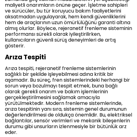
maliyetli onarımların önüne geçer. İşletme sahipleri
ve sürücüler, bu tür koruyucu bakım faaliyetlerini
aksatmadan uygulayarak, hem kendi güvenliklerini
hem de araçlarının uzun ömürlülüğünü garanti altına
almış olurlar. Böylece, rejeranetif frenleme sisteminin
performansı sürekli olarak iyileştirilirken,
kullanıcıların güvenli sürüş deneyimleri de artış
gösterir.
Arıza Tespiti
Arıza tespiti, rejeranetif frenleme sistemlerinin
sağlıklı bir şekilde işleyebilmesi adına kritik bir
aşamadır. Bu süreç, fren sistemlerindeki herhangi bir
sorun veya bozulmayı tespit etmek, buna bağlı
olarak gerekli onarım ve bakım işlemlerinin
gerçekleştirilmesini sağlamak amacıyla
yürütülmektedir. Modern frenleme sistemlerinde,
arıza tespitinin yanı sıra, sistemin genel durumunun
değerlendirilmesi de oldukça önemlidir. Bu, elektriksel
bağlantılar, sensör verimleri ve mekanik bileşenlerin
durumu gibi unsurların izlenmesiyle bir bütünlük arz
eder.