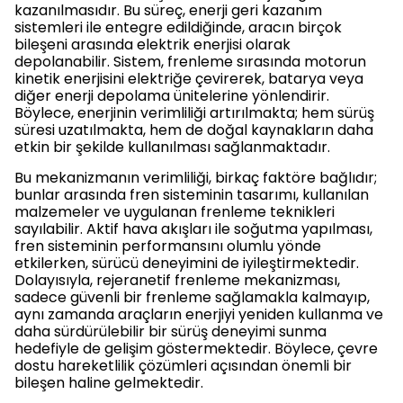
kazanılmasıdır. Bu süreç, enerji geri kazanım
sistemleri ile entegre edildiğinde, aracın birçok
bileşeni arasında elektrik enerjisi olarak
depolanabilir. Sistem, frenleme sırasında motorun
kinetik enerjisini elektriğe çevirerek, batarya veya
diğer enerji depolama ünitelerine yönlendirir.
Böylece, enerjinin verimliliği artırılmakta; hem sürüş
süresi uzatılmakta, hem de doğal kaynakların daha
etkin bir şekilde kullanılması sağlanmaktadır.
Bu mekanizmanın verimliliği, birkaç faktöre bağlıdır;
bunlar arasında fren sisteminin tasarımı, kullanılan
malzemeler ve uygulanan frenleme teknikleri
sayılabilir. Aktif hava akışları ile soğutma yapılması,
fren sisteminin performansını olumlu yönde
etkilerken, sürücü deneyimini de iyileştirmektedir.
Dolayısıyla, rejeranetif frenleme mekanizması,
sadece güvenli bir frenleme sağlamakla kalmayıp,
aynı zamanda araçların enerjiyi yeniden kullanma ve
daha sürdürülebilir bir sürüş deneyimi sunma
hedefiyle de gelişim göstermektedir. Böylece, çevre
dostu hareketlilik çözümleri açısından önemli bir
bileşen haline gelmektedir.