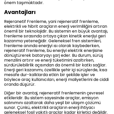
önem taşımaktadır.
Avantajları
Rejeranetif Frenleme, yani rejeneratif frenleme,
elektrikli ve hibrit araçların enerji verimliliğini artıran
önemli bir teknolojidir. Bu sistemin en büyük avantajı,
frenleme sırasında ortaya çıkan kinetik enerjiyi geri
kazanma yeteneğidir. Geleneksel fren sistemleri,
frenleme anında enerjiyi ısı olarak kaybederken,
rejeneratif frenleme, bu enerjiyi elektrik enerjisine
dönüştürerek bataryayı şarj eder. Bu durum, sürüş
menzilini artırır ve enerji tüketimini azaltırken,
sürdürülebilirlik açısından da önemli bir katkı sağlar.
Enerji geri kazanımı, özellikle şehir içi sürüşlerde, kısa
mesafe dur-kalklarda etkin bir şekilde işler ve
böylece araç kullanıcıları, enerji maliyetlerini de ciddi
oranda düşürür.
Diğer bir avantaj, rejeneratif frenlemenin çevresel
etkileridir. Bu sistem sayesinde araçlar, emisyon
salınımını azaltarak daha yeşil bir ulaşım çözümü
sunar. Çünkü, elektrikli araçların enerji ihtiyacı
geleneksel fosil yakıtlı araçlar kadar kirletici değildir.