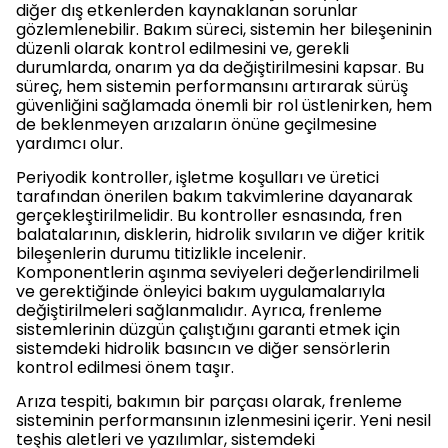
diğer dış etkenlerden kaynaklanan sorunlar
gözlemlenebilir. Bakım süreci, sistemin her bileşeninin
düzenli olarak kontrol edilmesini ve, gerekli
durumlarda, onarım ya da değiştirilmesini kapsar. Bu
süreç, hem sistemin performansını artırarak sürüş
güvenliğini sağlamada önemli bir rol üstlenirken, hem
de beklenmeyen arızaların önüne geçilmesine
yardımcı olur.
Periyodik kontroller, işletme koşulları ve üretici
tarafından önerilen bakım takvimlerine dayanarak
gerçekleştirilmelidir. Bu kontroller esnasında, fren
balatalarının, disklerin, hidrolik sıvıların ve diğer kritik
bileşenlerin durumu titizlikle incelenir.
Komponentlerin aşınma seviyeleri değerlendirilmeli
ve gerektiğinde önleyici bakım uygulamalarıyla
değiştirilmeleri sağlanmalıdır. Ayrıca, frenleme
sistemlerinin düzgün çalıştığını garanti etmek için
sistemdeki hidrolik basıncın ve diğer sensörlerin
kontrol edilmesi önem taşır.
Arıza tespiti, bakımın bir parçası olarak, frenleme
sisteminin performansının izlenmesini içerir. Yeni nesil
teşhis aletleri ve yazılımlar, sistemdeki