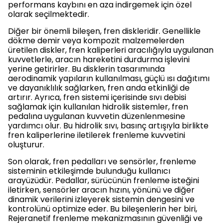
performans kaybını en aza indirgemek için özel
olarak seçilmektedir.
Diğer bir önemli bileşen, fren diskleridir. Genellikle
dökme demir veya kompozit malzemelerden
üretilen diskler, fren kaliperleri aracılığıyla uygulanan
kuvvetlerle, aracın hareketini durdurma işlevini
yerine getirirler. Bu disklerin tasarımında
aerodinamik yapıların kullanılması, güçlü ısı dağıtımı
ve dayanıklılık sağlarken, fren anda etkinliği de
artırır. Ayrıca, fren sistemi içerisinde sıvı debisi
sağlamak için kullanılan hidrolik sistemler, fren
pedalına uygulanan kuvvetin düzenlenmesine
yardımcı olur. Bu hidrolik sıvı, basınç artışıyla birlikte
fren kaliperlerine iletilerek frenleme kuvvetini
oluşturur.
Son olarak, fren pedalları ve sensörler, frenleme
sisteminin etkileşimde bulunduğu kullanıcı
arayüzüdür. Pedallar, sürücünün frenleme isteğini
iletirken, sensörler aracın hızını, yönünü ve diğer
dinamik verilerini izleyerek sistemin dengesini ve
kontrolünü optimize eder. Bu bileşenlerin her biri,
Rejeranetif frenleme mekanizmasının güvenliği ve