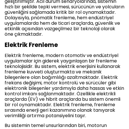
geliştirilmiştir. Acil durum senaryolarında, sistemin
hızlı bir şekilde tepki vermesi, sürücünün ve yolcuların
güvenliğini sağlamada kritik bir rol oynamaktadır.
Dolayısıyla, pnömatik frenleme, hem endüstriyel
uygulamalarda hem de ticari araçlarda, güvenlik ve
etkinlik açısından vazgeçilmez bir teknoloji olarak
öne çıkmaktadır.
Elektrik Frenleme
Elektrik frenleme, modern otomotiv ve endüstriyel
uygulamalar için giderek yaygınlaşan bir frenleme
teknolojisidir. Bu sistem, elektrik enerjisini kullanarak
frenleme kuvveti oluşturmakta ve mekanik
bileşenlere olan bağımlılığı azaltmaktadır. Elektrik
frekans değişimi, motor kontrolü ve sürücüler gibi
elektronik bileşenler yardımıyla daha hassas ve etkin
kontrol imkanı sağlanmaktadır. Özellikle elektrikli
araçlarda (EV) ve hibrit araçlarda bu sistem önemli
bir rol oynamaktadır. Elektrik frenleme, frenleme
sırasında enerji geri kazanımına olanak tanıyarak
verimliliği artırma potansiyelini taşır.
Bu sistemin temel unsurlarından biri, motorun