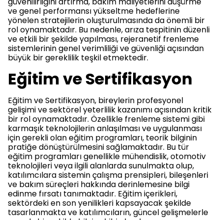
güvenilirliğini artırma, bakım maliyetlerini düşürme
ve genel performansı yükseltme hedeflerine
yönelen stratejilerin oluşturulmasında da önemli bir
rol oynamaktadır. Bu nedenle, arıza tespitinin düzenli
ve etkili bir şekilde yapılması, rejeranetif frenleme
sistemlerinin genel verimliliği ve güvenliği açısından
büyük bir gereklilik teşkil etmektedir.
Eğitim ve Sertifikasyon
Eğitim ve Sertifikasyon, bireylerin profesyonel
gelişimi ve sektörel yeterlilik kazanımı açısından kritik
bir rol oynamaktadır. Özellikle frenleme sistemi gibi
karmaşık teknolojilerin anlaşılması ve uygulanması
için gerekli olan eğitim programları, teorik bilginin
pratiğe dönüştürülmesini sağlamaktadır. Bu tür
eğitim programları genellikle mühendislik, otomotiv
teknolojileri veya ilgili alanlarda sunulmakta olup,
katılımcılara sistemin çalışma prensipleri, bileşenleri
ve bakım süreçleri hakkında derinlemesine bilgi
edinme fırsatı tanımaktadır. Eğitim içerikleri,
sektördeki en son yenilikleri kapsayacak şekilde
tasarlanmakta ve katılımcıların, güncel gelişmelerle