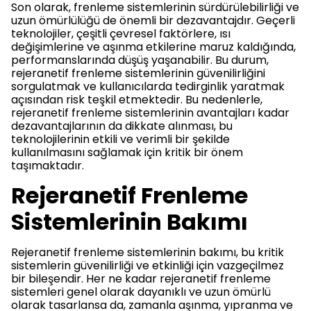
Son olarak, frenleme sistemlerinin sürdürülebilirliği ve
uzun ömürlülüğü de önemli bir dezavantajdır. Geçerli
teknolojiler, çeşitli çevresel faktörlere, ısı
değişimlerine ve aşınma etkilerine maruz kaldığında,
performanslarında düşüş yaşanabilir. Bu durum,
rejeranetif frenleme sistemlerinin güvenilirliğini
sorgulatmak ve kullanıcılarda tedirginlik yaratmak
açısından risk teşkil etmektedir. Bu nedenlerle,
rejeranetif frenleme sistemlerinin avantajları kadar
dezavantajlarının da dikkate alınması, bu
teknolojilerinin etkili ve verimli bir şekilde
kullanılmasını sağlamak için kritik bir önem
taşımaktadır.
Rejeranetif Frenleme
Sistemlerinin Bakımı
Rejeranetif frenleme sistemlerinin bakımı, bu kritik
sistemlerin güvenilirliği ve etkinliği için vazgeçilmez
bir bileşendir. Her ne kadar rejeranetif frenleme
sistemleri genel olarak dayanıklı ve uzun ömürlü
olarak tasarlansa da, zamanla aşınma, yıpranma ve