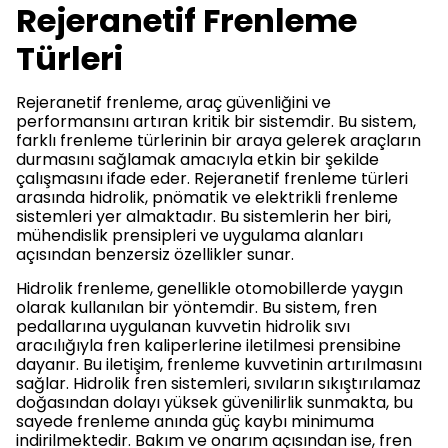
Rejeranetif Frenleme
Türleri
Rejeranetif frenleme, araç güvenliğini ve
performansını artıran kritik bir sistemdir. Bu sistem,
farklı frenleme türlerinin bir araya gelerek araçların
durmasını sağlamak amacıyla etkin bir şekilde
çalışmasını ifade eder. Rejeranetif frenleme türleri
arasında hidrolik, pnömatik ve elektrikli frenleme
sistemleri yer almaktadır. Bu sistemlerin her biri,
mühendislik prensipleri ve uygulama alanları
açısından benzersiz özellikler sunar.
Hidrolik frenleme, genellikle otomobillerde yaygın
olarak kullanılan bir yöntemdir. Bu sistem, fren
pedallarına uygulanan kuvvetin hidrolik sıvı
aracılığıyla fren kaliperlerine iletilmesi prensibine
dayanır. Bu iletişim, frenleme kuvvetinin artırılmasını
sağlar. Hidrolik fren sistemleri, sıvıların sıkıştırılamaz
doğasından dolayı yüksek güvenilirlik sunmakta, bu
sayede frenleme anında güç kaybı minimuma
indirilmektedir. Bakım ve onarım açısından ise, fren