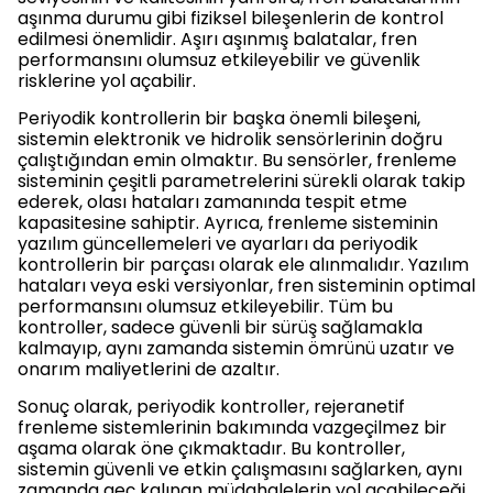
aşınma durumu gibi fiziksel bileşenlerin de kontrol
edilmesi önemlidir. Aşırı aşınmış balatalar, fren
performansını olumsuz etkileyebilir ve güvenlik
risklerine yol açabilir.
Periyodik kontrollerin bir başka önemli bileşeni,
sistemin elektronik ve hidrolik sensörlerinin doğru
çalıştığından emin olmaktır. Bu sensörler, frenleme
sisteminin çeşitli parametrelerini sürekli olarak takip
ederek, olası hataları zamanında tespit etme
kapasitesine sahiptir. Ayrıca, frenleme sisteminin
yazılım güncellemeleri ve ayarları da periyodik
kontrollerin bir parçası olarak ele alınmalıdır. Yazılım
hataları veya eski versiyonlar, fren sisteminin optimal
performansını olumsuz etkileyebilir. Tüm bu
kontroller, sadece güvenli bir sürüş sağlamakla
kalmayıp, aynı zamanda sistemin ömrünü uzatır ve
onarım maliyetlerini de azaltır.
Sonuç olarak, periyodik kontroller, rejeranetif
frenleme sistemlerinin bakımında vazgeçilmez bir
aşama olarak öne çıkmaktadır. Bu kontroller,
sistemin güvenli ve etkin çalışmasını sağlarken, aynı
zamanda geç kalınan müdahalelerin yol açabileceği