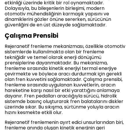
etkinliği üzerinde kritik bir rol oynamaktadır.
Dolayısıyla, bu bileşenlerin birleşimi, modern
otomotiv mühendisliğinin karmaşık yapısını ve
dinamiklerini gözler önüne sererken, sürücünün
güvenliğini de en üst düzeyde sağlamaktadır.
Çalışma Prensibi
Rejeranetif frenleme mekanizması, özellikle otomotiv
sistemlerde kullanılmakta olan bir frenleme
tekniğidir ve temel olarak enerji dönüşümü
prensiplerine dayanmaktadır. Bu mekanizma,
frenleme sırasında kinetik enerjiyi termal enerjiye
çevirmekte ve böylece aracı durdurmak için gerekli
olan fren kuvvetini sağlamaktadır. Çalışma prensibi,
frenleme sırasında uygulanan kuvvetlerin, aracın
hareketine karşı nasıl bir etki yarattığını anlamaya
dayanır. Fren pedalları aracılığıyla sürücü, hidrolik
sistemde basınç oluşturarak fren balatalarını diskler
üzerinde sıkar. Bu sıkışma, sürtünme yoluyla aracın
hızını kesmekte etkili olur.
Rejeranetif frenlemenin ayırt edici unsurlarından biri,
frenleme anında oluşan kinetik enerjinin geri