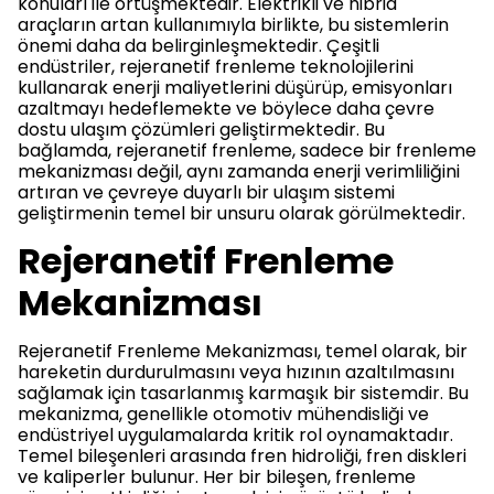
konuları ile örtüşmektedir. Elektrikli ve hibrid
araçların artan kullanımıyla birlikte, bu sistemlerin
önemi daha da belirginleşmektedir. Çeşitli
endüstriler, rejeranetif frenleme teknolojilerini
kullanarak enerji maliyetlerini düşürüp, emisyonları
azaltmayı hedeflemekte ve böylece daha çevre
dostu ulaşım çözümleri geliştirmektedir. Bu
bağlamda, rejeranetif frenleme, sadece bir frenleme
mekanizması değil, aynı zamanda enerji verimliliğini
artıran ve çevreye duyarlı bir ulaşım sistemi
geliştirmenin temel bir unsuru olarak görülmektedir.
Rejeranetif Frenleme
Mekanizması
Rejeranetif Frenleme Mekanizması, temel olarak, bir
hareketin durdurulmasını veya hızının azaltılmasını
sağlamak için tasarlanmış karmaşık bir sistemdir. Bu
mekanizma, genellikle otomotiv mühendisliği ve
endüstriyel uygulamalarda kritik rol oynamaktadır.
Temel bileşenleri arasında fren hidroliği, fren diskleri
ve kaliperler bulunur. Her bir bileşen, frenleme