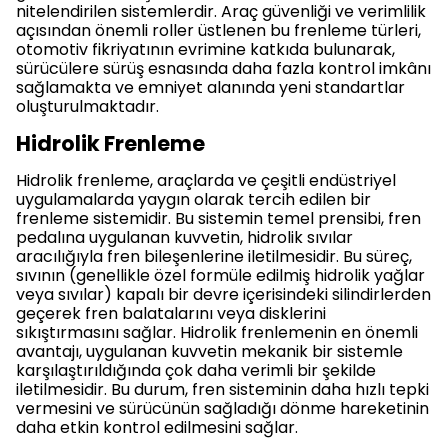
nitelendirilen sistemlerdir. Araç güvenliği ve verimlilik
açısından önemli roller üstlenen bu frenleme türleri,
otomotiv fikriyatının evrimine katkıda bulunarak,
sürücülere sürüş esnasında daha fazla kontrol imkânı
sağlamakta ve emniyet alanında yeni standartlar
oluşturulmaktadır.
Hidrolik Frenleme
Hidrolik frenleme, araçlarda ve çeşitli endüstriyel
uygulamalarda yaygın olarak tercih edilen bir
frenleme sistemidir. Bu sistemin temel prensibi, fren
pedalına uygulanan kuvvetin, hidrolik sıvılar
aracılığıyla fren bileşenlerine iletilmesidir. Bu süreç,
sıvının (genellikle özel formüle edilmiş hidrolik yağlar
veya sıvılar) kapalı bir devre içerisindeki silindirlerden
geçerek fren balatalarını veya disklerini
sıkıştırmasını sağlar. Hidrolik frenlemenin en önemli
avantajı, uygulanan kuvvetin mekanik bir sistemle
karşılaştırıldığında çok daha verimli bir şekilde
iletilmesidir. Bu durum, fren sisteminin daha hızlı tepki
vermesini ve sürücünün sağladığı dönme hareketinin
daha etkin kontrol edilmesini sağlar.