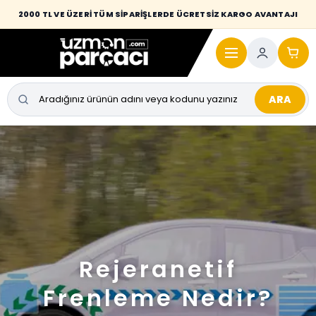
2000 TL VE ÜZERİ TÜM SİPARİŞLERDE ÜCRETSİZ KARGO AVANTAJI
ARA
Rejeranetif
Frenleme Nedir?