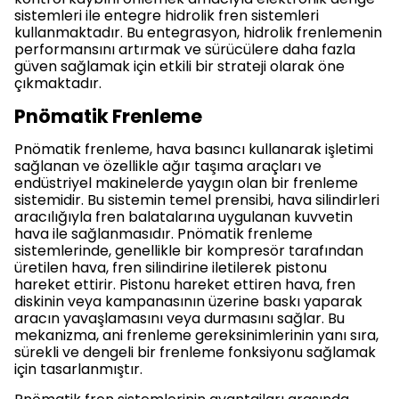
sistemleri ile entegre hidrolik fren sistemleri
kullanmaktadır. Bu entegrasyon, hidrolik frenlemenin
performansını artırmak ve sürücülere daha fazla
güven sağlamak için etkili bir strateji olarak öne
çıkmaktadır.
Pnömatik Frenleme
Pnömatik frenleme, hava basıncı kullanarak işletimi
sağlanan ve özellikle ağır taşıma araçları ve
endüstriyel makinelerde yaygın olan bir frenleme
sistemidir. Bu sistemin temel prensibi, hava silindirleri
aracılığıyla fren balatalarına uygulanan kuvvetin
hava ile sağlanmasıdır. Pnömatik frenleme
sistemlerinde, genellikle bir kompresör tarafından
üretilen hava, fren silindirine iletilerek pistonu
hareket ettirir. Pistonu hareket ettiren hava, fren
diskinin veya kampanasının üzerine baskı yaparak
aracın yavaşlamasını veya durmasını sağlar. Bu
mekanizma, ani frenleme gereksinimlerinin yanı sıra,
sürekli ve dengeli bir frenleme fonksiyonu sağlamak
için tasarlanmıştır.