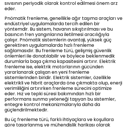
sıvısının periyodik olarak kontrol edilmesi önem arz
eder.
Pnömatik frenleme, genellikle ağır taşıma araçları ve
endüstriyel uygulamalarda tercih edilen bir
yöntemdir. Bu sistem, havanın sıkıştırılması ve bu
basıncın fren yangınlarına iletilmesi aracılığıyla
çalışır. Pnömatik sistemlerin avantaji, yüksek güç
gerektiren uygulamalarda hızlı frenleme
sağlamasıdır. Bu frenleme türü, gelişmiş güvenlik
önlemleri ile donatılabilir ve böylece beklenmedik
durumlarla başa çıkma kapasitesini artırır. Elektrik
frenleme ise, elektrik motorlarının gücünden
yararlanarak çalışan en yeni frenleme
sistemlerinden biridir. Elektrik sistemler, özellikle
elektrikli ve hibrit araçlarda öne çıkmakta olup, enerji
verimliliğini artırırken frenleme sürecini optimize
eder. Hız ve tepki süresi bakımından hızlı bir
performans sunma yeteneği taşıyan bu sistemler,
entegre kontrol mekanizmalarıyla daha da
güçlendirilmektedir.
Bu üç frenleme türü, farklı ihtiyaçlara ve koşullara
göre tasarlanmış ve mühendislik harikası olarak