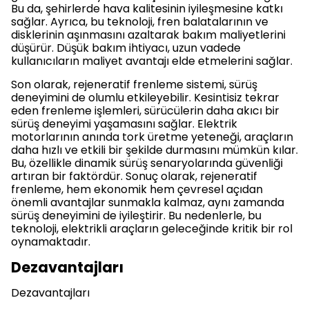
Bu da, şehirlerde hava kalitesinin iyileşmesine katkı
sağlar. Ayrıca, bu teknoloji, fren balatalarının ve
disklerinin aşınmasını azaltarak bakım maliyetlerini
düşürür. Düşük bakım ihtiyacı, uzun vadede
kullanıcıların maliyet avantajı elde etmelerini sağlar.
Son olarak, rejeneratif frenleme sistemi, sürüş
deneyimini de olumlu etkileyebilir. Kesintisiz tekrar
eden frenleme işlemleri, sürücülerin daha akıcı bir
sürüş deneyimi yaşamasını sağlar. Elektrik
motorlarının anında tork üretme yeteneği, araçların
daha hızlı ve etkili bir şekilde durmasını mümkün kılar.
Bu, özellikle dinamik sürüş senaryolarında güvenliği
artıran bir faktördür. Sonuç olarak, rejeneratif
frenleme, hem ekonomik hem çevresel açıdan
önemli avantajlar sunmakla kalmaz, aynı zamanda
sürüş deneyimini de iyileştirir. Bu nedenlerle, bu
teknoloji, elektrikli araçların geleceğinde kritik bir rol
oynamaktadır.
Dezavantajları
Dezavantajları