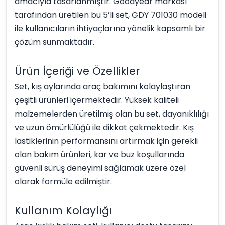
amacıyla tasarlanmıştır. Goodyear markası
tarafından üretilen bu 5’li set, GDY 701030 modeli
ile kullanıcıların ihtiyaçlarına yönelik kapsamlı bir
çözüm sunmaktadır.
Ürün İçeriği ve Özellikler
Set, kış aylarında araç bakımını kolaylaştıran
çeşitli ürünleri içermektedir. Yüksek kaliteli
malzemelerden üretilmiş olan bu set, dayanıklılığı
ve uzun ömürlülüğü ile dikkat çekmektedir. Kış
lastiklerinin performansını artırmak için gerekli
olan bakım ürünleri, kar ve buz koşullarında
güvenli sürüş deneyimi sağlamak üzere özel
olarak formüle edilmiştir.
Kullanım Kolaylığı