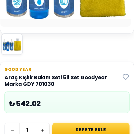
GOOD YEAR
Araç Kışlık Bakım Seti 5li Set Goodyear
Marka GDY 701030
₺ 542.02
SEPETE EKLE