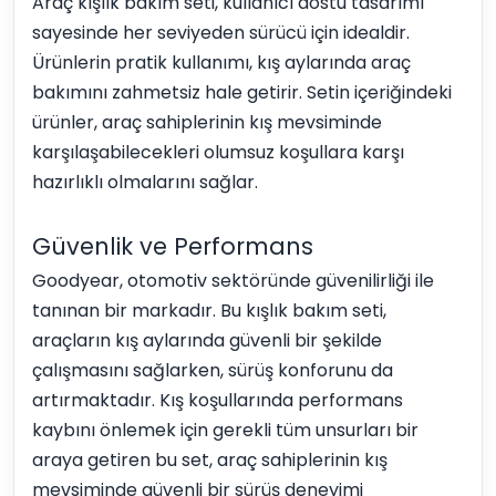
Araç kışlık bakım seti, kullanıcı dostu tasarımı
sayesinde her seviyeden sürücü için idealdir.
Ürünlerin pratik kullanımı, kış aylarında araç
bakımını zahmetsiz hale getirir. Setin içeriğindeki
ürünler, araç sahiplerinin kış mevsiminde
karşılaşabilecekleri olumsuz koşullara karşı
hazırlıklı olmalarını sağlar.
Güvenlik ve Performans
Goodyear, otomotiv sektöründe güvenilirliği ile
tanınan bir markadır. Bu kışlık bakım seti,
araçların kış aylarında güvenli bir şekilde
çalışmasını sağlarken, sürüş konforunu da
artırmaktadır. Kış koşullarında performans
kaybını önlemek için gerekli tüm unsurları bir
araya getiren bu set, araç sahiplerinin kış
mevsiminde güvenli bir sürüş deneyimi