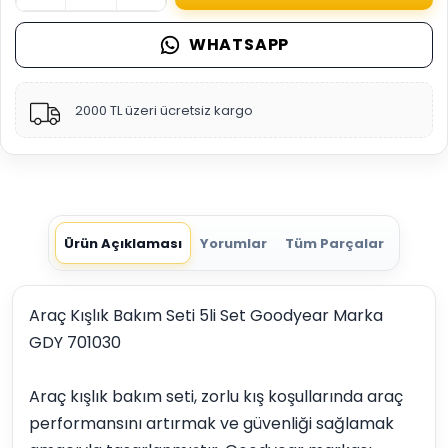
WHATSAPP
2000 TL üzeri ücretsiz kargo
Ürün Açıklaması
Yorumlar
Tüm Parçalar
Araç Kışlık Bakım Seti 5li Set Goodyear Marka
GDY 701030
Araç kışlık bakım seti, zorlu kış koşullarında araç
performansını artırmak ve güvenliği sağlamak