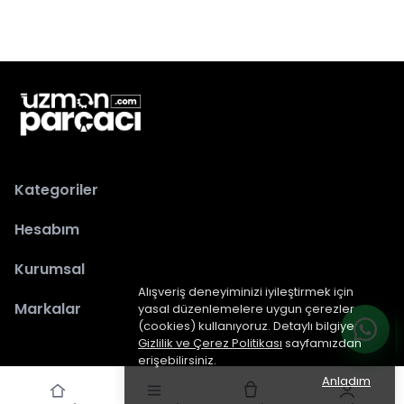
Kategoriler
Hesabım
Kurumsal
Alışveriş deneyiminizi iyileştirmek için
Markalar
yasal düzenlemelere uygun çerezler
(cookies) kullanıyoruz. Detaylı bilgiye
Gizlilik ve Çerez Politikası
sayfamızdan
erişebilirsiniz.
Anladım