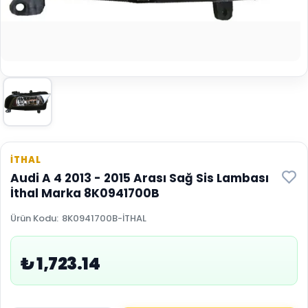
İTHAL
Audi A 4 2013 - 2015 Arası Sağ Sis Lambası
İthal Marka 8K0941700B
Ürün Kodu
:
8K0941700B-İTHAL
₺ 1,723.14