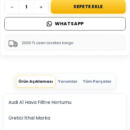
SEPETE EKLE
WHATSAPP
2000 TL üzeri ücretsiz kargo
Ürün Açıklaması
Yorumlar
Tüm Parçalar
Audi A1 Hava Filitre Hortumu
Üretici İthal Marka