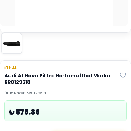
İTHAL
Audi A1 Hava Filitre Hortumu İthal Marka
6R0129618
Ürün Kodu
:
6R0129618, ,
₺ 575.86