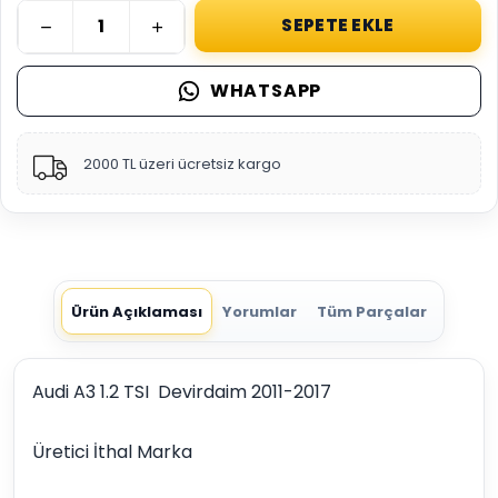
SEPETE EKLE
WHATSAPP
2000 TL üzeri ücretsiz kargo
Ürün Açıklaması
Yorumlar
Tüm Parçalar
Audi A3 1.2 TSI Devirdaim 2011-2017
Üretici İthal Marka