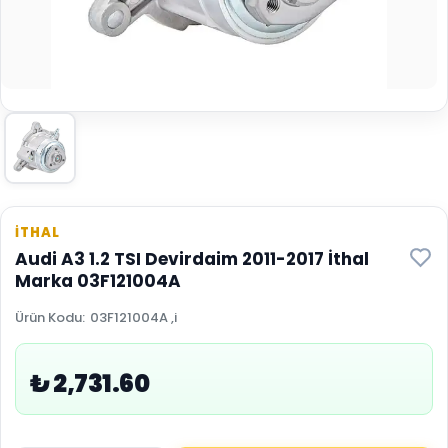
İTHAL
Audi A3 1.2 TSI Devirdaim 2011-2017 İthal
Marka 03F121004A
Ürün Kodu
:
03F121004A ,i
₺ 2,731.60