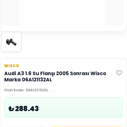
WİSCO
Audi A3 1.6 Su Flanşı 2005 Sonrası Wisco
Marka 06A121132AL
Ürün Kodu
:
06A121132AL . . . .
₺ 288.43