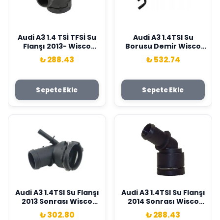
Audi A3 1.4 TSİ TFSİ Su
Audi A3 1.4TSI Su
Flanşı 2013- Wisco
Borusu Demir Wisco
Marka 5Q0122291Aj
Marka 03C121070B
₺ 288.43
₺ 532.74
Sepete Ekle
Sepete Ekle
Audi A3 1.4TSI Su Flanşı
Audi A3 1.4TSI Su Flanşı
2013 Sonrası Wisco
2014 Sonrası Wisco
Marka 5Q0122291BE
Marka 5Q0122291S
₺ 302.80
₺ 288.43