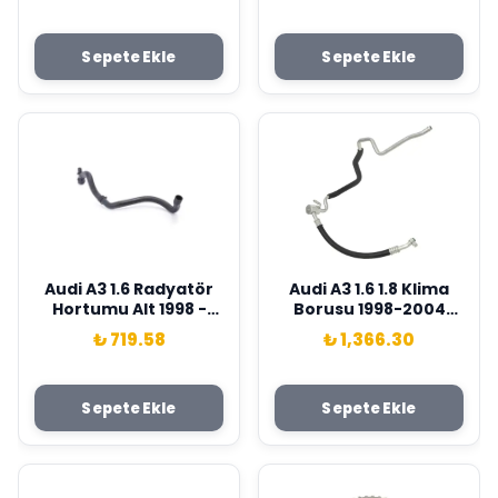
Sepete Ekle
Sepete Ekle
Audi A3 1.6 Radyatör
Audi A3 1.6 1.8 Klima
Hortumu Alt 1998 -
Borusu 1998-2004
Wisco Marka
Wisco Marka
₺ 719.58
₺ 1,366.30
1J0122051H
1J1820743H
Sepete Ekle
Sepete Ekle