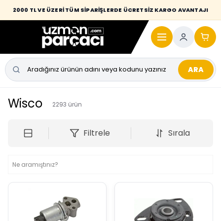
2000 TL VE ÜZERİ TÜM SİPARİŞLERDE ÜCRETSİZ KARGO AVANTAJI
ARA
Wisco
2293
ürün
Filtrele
Sırala