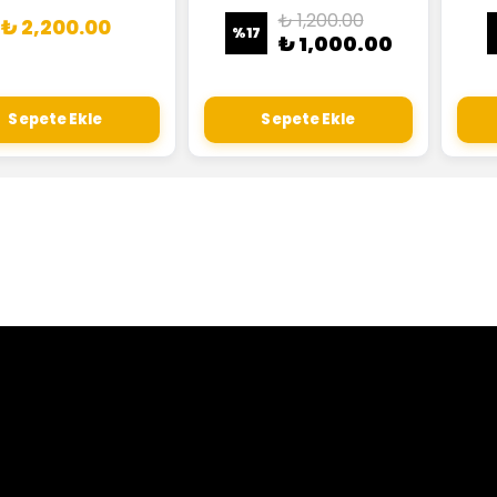
₺ 1,200.00
₺ 2,200.00
%
17
₺ 1,000.00
Sepete Ekle
Sepete Ekle