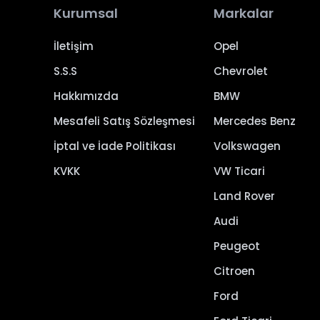
Kurumsal
Markalar
İletişim
Opel
S.S.S
Chevrolet
Hakkımızda
BMW
Mesafeli Satış Sözleşmesi
Mercedes Benz
İptal ve İade Politikası
Volkswagen
KVKK
VW Ticari
Land Rover
Audi
Peugeot
Citroen
Ford