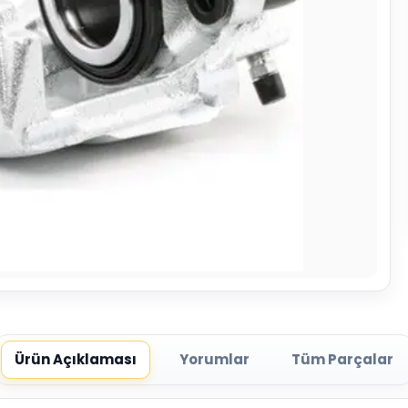
Ürün Açıklaması
Yorumlar
Tüm Parçalar