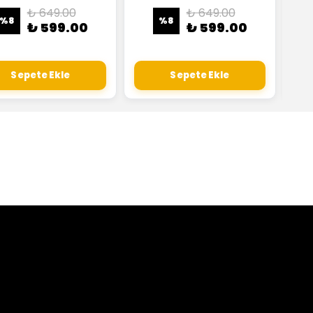
₺ 649.00
₺ 649.00
%
8
%
8
₺ 599.00
₺ 599.00
Sepete Ekle
Sepete Ekle