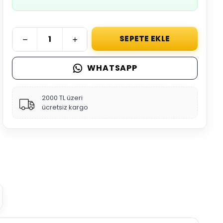
SEPETE EKLE
WHATSAPP
2000 TL üzeri
ücretsiz kargo