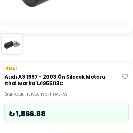
İTHAL
Audi A3 1997 - 2003 Ön Silecek Motoru
İthal Marka 1J1955113C
Ürün Kodu
:
1J1955113C-İTHAL-A3
₺ 1,866.88