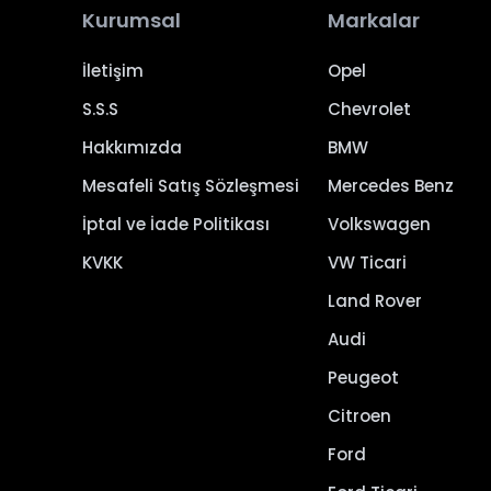
Kurumsal
Markalar
İletişim
Opel
S.S.S
Chevrolet
Hakkımızda
BMW
Mesafeli Satış Sözleşmesi
Mercedes Benz
İptal ve İade Politikası
Volkswagen
KVKK
VW Ticari
Land Rover
Audi
Peugeot
Citroen
Ford