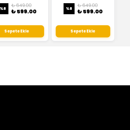
₺ 649.00
₺ 649.00
%
8
%
8
₺ 599.00
₺ 599.00
Sepete Ekle
Sepete Ekle