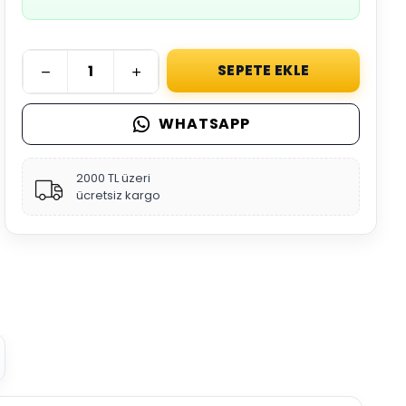
SEPETE EKLE
WHATSAPP
2000 TL üzeri
ücretsiz kargo