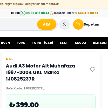
da taşıma bedeli alıcıya yansıtılmaktadır.
BLOG
0 533 418 08 41
Destek Hattı:
0 533 418 08 41
ARA
Sepetim
TROEN
FORD
FORD TİCARİ
SEAT
SKODA
RENAUL
GKL
Audi A3 Motor Alt Muhafaza
1997-2004 GKL Marka
1J0825237R
Ürün Kodu
:
1J0825237R ,.
₺ 399.00