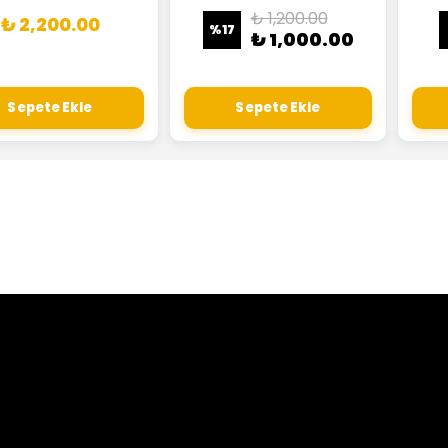
₺ 1,200.00
₺ 2,200.00
%
17
₺ 1,000.00
Sepete Ekle
Sepete Ekle