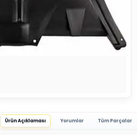
Ürün Açıklaması
Yorumlar
Tüm Parçalar