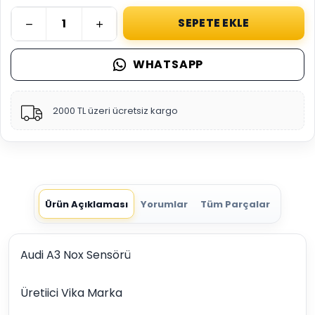
SEPETE EKLE
WHATSAPP
2000 TL üzeri ücretsiz kargo
Ürün Açıklaması
Yorumlar
Tüm Parçalar
Audi A3 Nox Sensörü
Üretiici Vika Marka