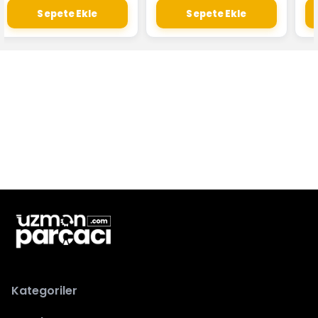
Sepete Ekle
Sepete Ekle
Kategoriler