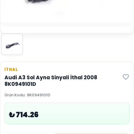
İTHAL
Audi A3 Sol Ayna Sinyali İthal 2008
8K0949101D
Ürün Kodu
:
8K0949101D
₺ 714.26