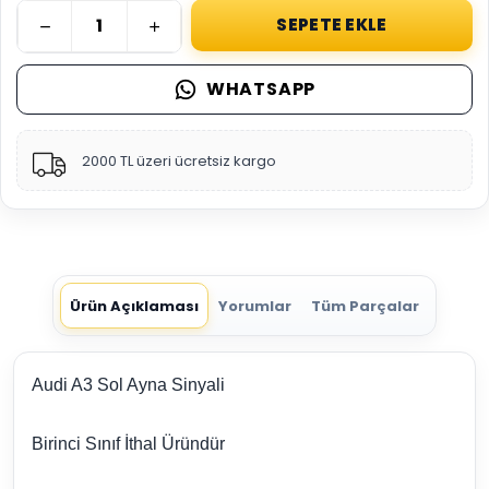
SEPETE EKLE
WHATSAPP
2000 TL üzeri ücretsiz kargo
Ürün Açıklaması
Yorumlar
Tüm Parçalar
Audi A3 Sol Ayna Sinyali
Birinci Sınıf İthal Üründür