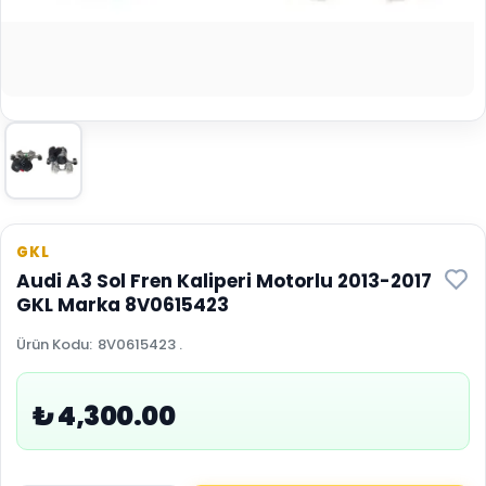
GKL
Audi A3 Sol Fren Kaliperi Motorlu 2013-2017
GKL Marka 8V0615423
Ürün Kodu
:
8V0615423 .
₺ 4,300.00