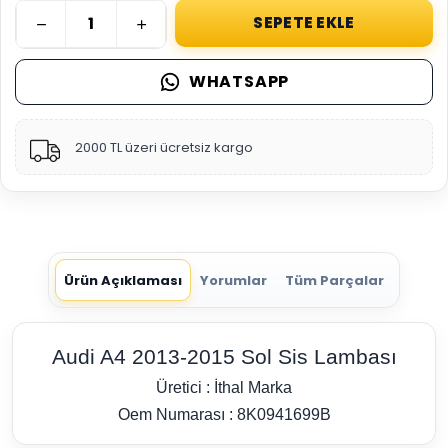
SEPETE EKLE
WHATSAPP
2000 TL üzeri ücretsiz kargo
Ürün Açıklaması
Yorumlar
Tüm Parçalar
Audi A4 2013-2015 Sol Sis Lambası
Üretici : İthal Marka
Oem Numarası : 8K0941699B