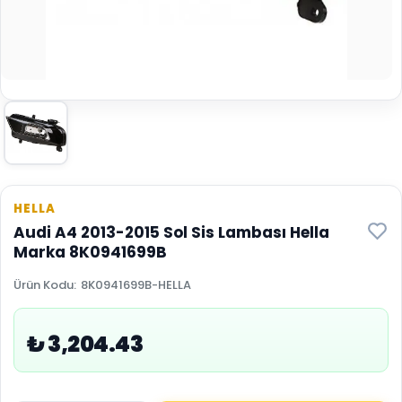
HELLA
Audi A4 2013-2015 Sol Sis Lambası Hella
Marka 8K0941699B
Ürün Kodu
:
8K0941699B-HELLA
₺ 3,204.43