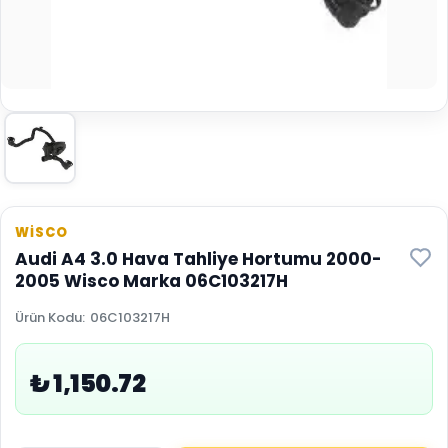
WİSCO
Audi A4 3.0 Hava Tahliye Hortumu 2000-
2005 Wisco Marka 06C103217H
Ürün Kodu
:
06C103217H
₺ 1,150.72