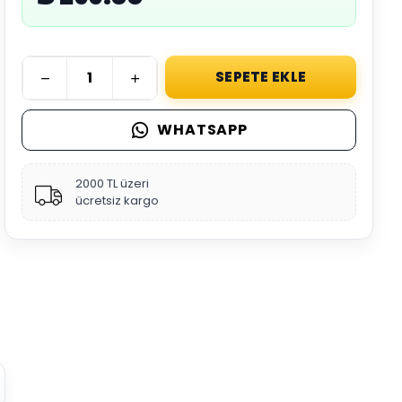
SEPETE EKLE
WHATSAPP
2000 TL üzeri
ücretsiz kargo