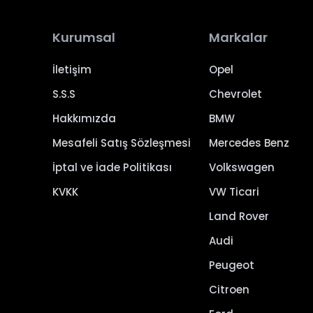
Kurumsal
Markalar
İletişim
Opel
S.S.S
Chevrolet
Hakkımızda
BMW
Mesafeli Satış Sözleşmesi
Mercedes Benz
İptal ve İade Politikası
Volkswagen
KVKK
VW Ticari
Land Rover
Audi
Peugeot
Citroen