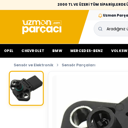
2000 TL VE ÜZERİ TÜM SİPARİŞLERD
Uzman Parça
OPEL
CHEVROLET
BMW
MERCEDES-BENZ
VOLKSW
Sensör ve Elektronik
Sensör Parçaları