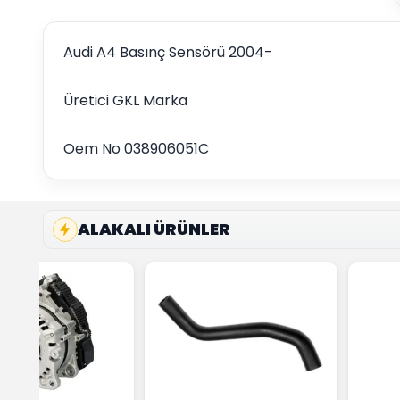
Audi A4 Basınç Sensörü 2004-
Üretici GKL Marka
Oem No 038906051C
ALAKALI ÜRÜNLER