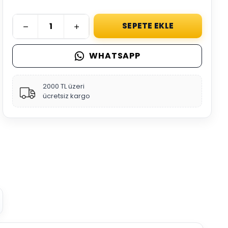
SEPETE EKLE
WHATSAPP
2000 TL üzeri
ücretsiz kargo