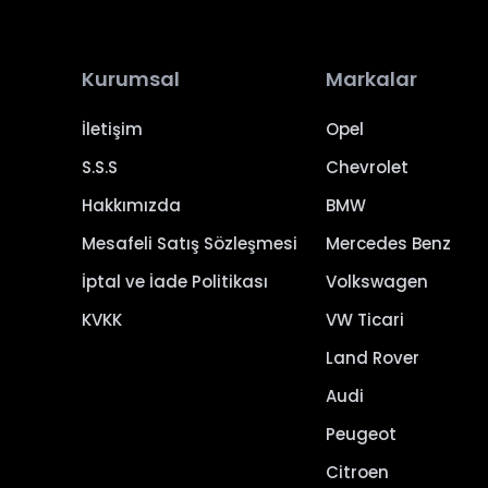
Kurumsal
Markalar
İletişim
Opel
S.S.S
Chevrolet
Hakkımızda
BMW
Mesafeli Satış Sözleşmesi
Mercedes Benz
İptal ve İade Politikası
Volkswagen
KVKK
VW Ticari
Land Rover
Audi
Peugeot
Citroen