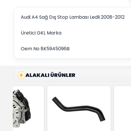
Audi A4 Sağ Dış Stop Lambası Ledli 2008-2012
Üretici GKL Marka
Oem No 8K5945096B
ALAKALI ÜRÜNLER