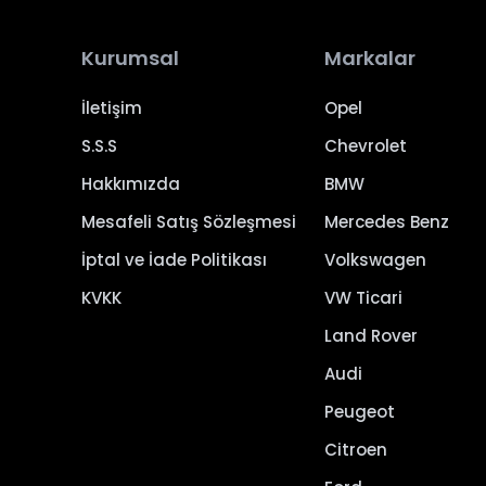
Kurumsal
Markalar
İletişim
Opel
S.S.S
Chevrolet
Hakkımızda
BMW
Mesafeli Satış Sözleşmesi
Mercedes Benz
İptal ve İade Politikası
Volkswagen
KVKK
VW Ticari
Land Rover
Audi
Peugeot
Citroen