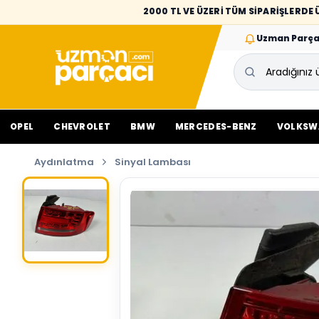
2000 TL VE ÜZERİ TÜM SİPARİŞLERD
Uzman Parça
OPEL
CHEVROLET
BMW
MERCEDES-BENZ
VOLKSW
Aydınlatma
Sinyal Lambası