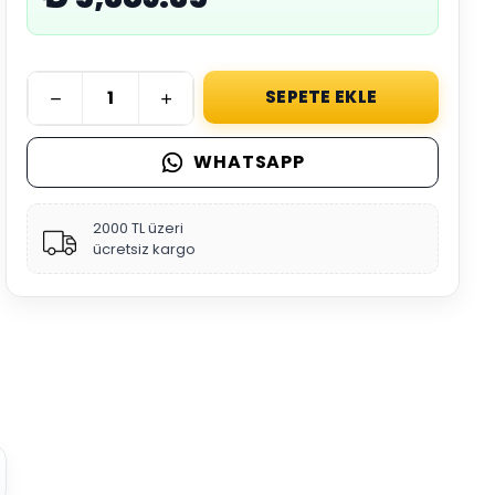
SEPETE EKLE
WHATSAPP
2000 TL üzeri
ücretsiz kargo