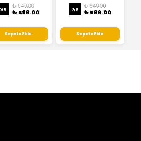
₺ 649.00
₺ 649.00
%
8
%
8
₺ 599.00
₺ 599.00
Sepete Ekle
Sepete Ekle