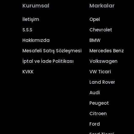
Kurumsal
Markalar
İletişim
Opel
S.S.S
Chevrolet
Hakkımızda
BMW
Mesafeli Satış Sözleşmesi
Mercedes Benz
İptal ve İade Politikası
Volkswagen
KVKK
VW Ticari
Land Rover
Audi
Peugeot
Citroen
Ford