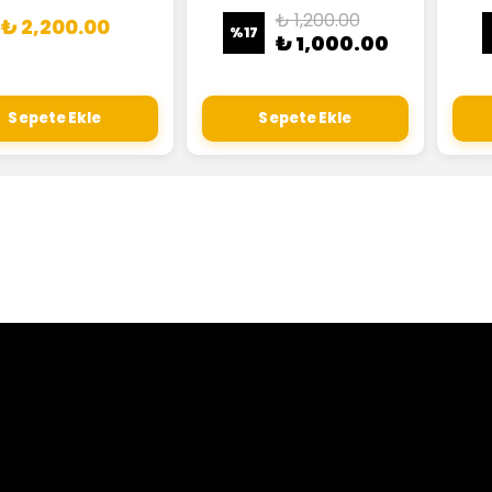
₺ 1,200.00
₺ 2,200.00
%
17
₺ 1,000.00
Sepete Ekle
Sepete Ekle