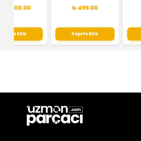
 70,500.00
₺ 499.00
Sepete Ekle
Sepete Ekle