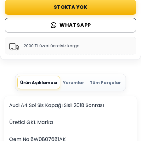
STOKTA YOK
WHATSAPP
2000 TL üzeri ücretsiz kargo
Ürün Açıklaması
Yorumlar
Tüm Parçalar
Audi A4 Sol Sis Kapağı Sisli 2018 Sonrası
Üretici GKL Marka
Oem No 8W0807681AK