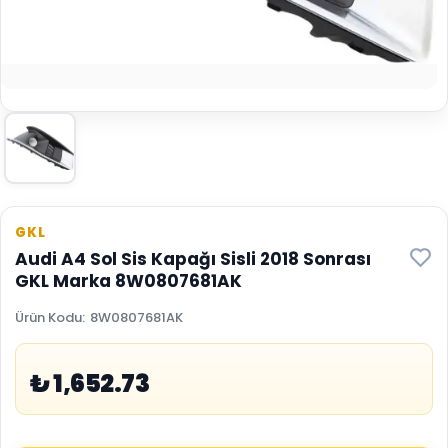
GKL
Audi A4 Sol Sis Kapağı Sisli 2018 Sonrası
GKL Marka 8W0807681AK
Ürün Kodu
:
8W0807681AK
₺ 1,652.73