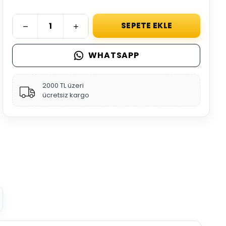
SEPETE EKLE
WHATSAPP
2000 TL üzeri
ücretsiz kargo