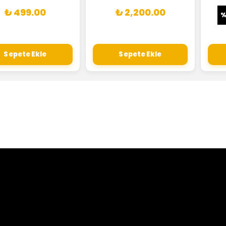
₺ 499.00
₺ 2,200.00
Sepete Ekle
Sepete Ekle