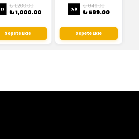
₺ 1,200.00
₺ 649.00
%
17
%
8
₺ 1,000.00
₺ 599.00
Sepete Ekle
Sepete Ekle