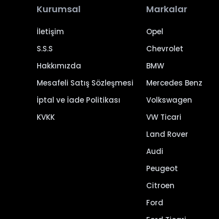
Kurumsal
Markalar
İletişim
Opel
S.S.S
Chevrolet
Hakkımızda
BMW
Mesafeli Satış Sözleşmesi
Mercedes Benz
İptal ve İade Politikası
Volkswagen
KVKK
VW Ticari
Land Rover
Audi
Peugeot
Citroen
Ford