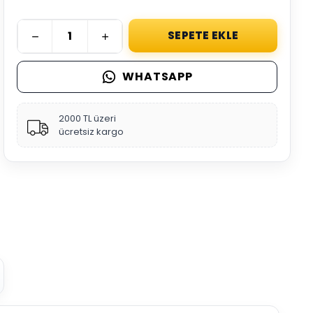
SEPETE EKLE
WHATSAPP
2000 TL üzeri
ücretsiz kargo