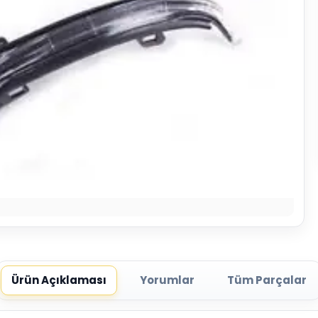
Ürün Açıklaması
Yorumlar
Tüm Parçalar