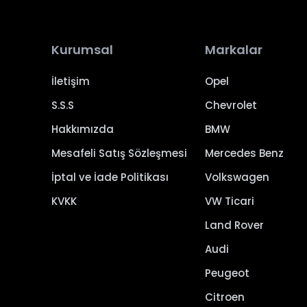
Kurumsal
Markalar
İletişim
Opel
S.S.S
Chevrolet
Hakkımızda
BMW
Mesafeli Satış Sözleşmesi
Mercedes Benz
İptal ve İade Politikası
Volkswagen
KVKK
VW Ticari
Land Rover
Audi
Peugeot
Citroen