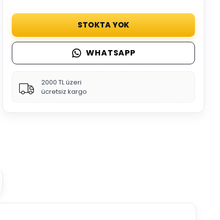
STOKTA YOK
WHATSAPP
2000 TL üzeri
ücretsiz kargo