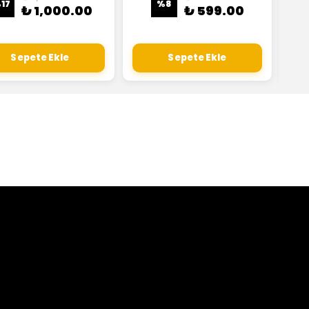
%
17
%
8
₺ 1,000.00
₺ 599.00
Sepete Ekle
Sepete Ekle