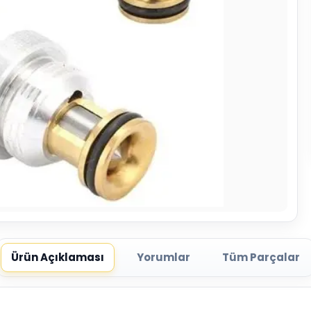
Ürün Açıklaması
Yorumlar
Tüm Parçalar