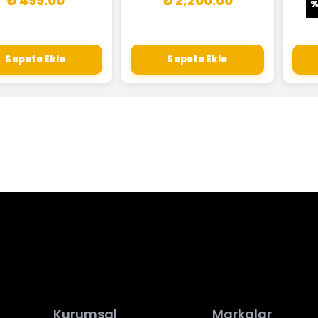
₺ 499.00
₺ 2,200.00
Sepete Ekle
Sepete Ekle
Kurumsal
Markalar