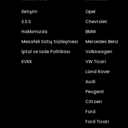
İletişim
Opel
S.S.S
Chevrolet
Hakkımızda
BMW
Mesafeli Satış Sözleşmesi
Mercedes Benz
İptal ve İade Politikası
Volkswagen
KVKK
VW Ticari
Land Rover
Audi
Peugeot
Citroen
Ford
Ford Ticari