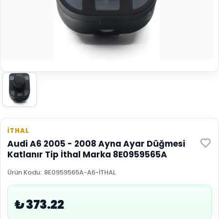
İTHAL
Audi A6 2005 - 2008 Ayna Ayar Düğmesi
Katlanır Tip İthal Marka 8E0959565A
Ürün Kodu
:
8E0959565A-A6-İTHAL
₺ 373.22