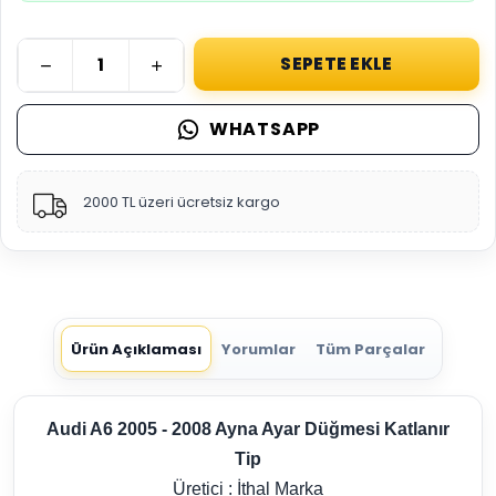
SEPETE EKLE
WHATSAPP
2000 TL üzeri ücretsiz kargo
Ürün Açıklaması
Yorumlar
Tüm Parçalar
Audi A6 2005 - 2008 Ayna Ayar Düğmesi Katlanır
Tip
Üretici : İthal Marka