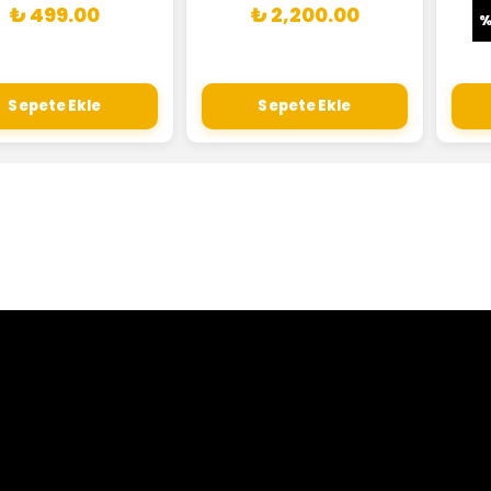
₺ 499.00
₺ 2,200.00
Sepete Ekle
Sepete Ekle