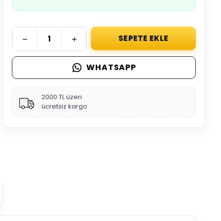
SEPETE EKLE
WHATSAPP
2000 TL üzeri
ücretsiz kargo