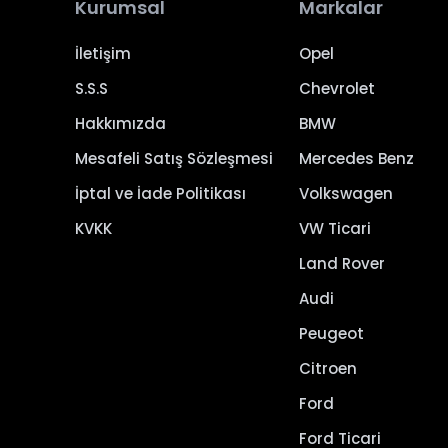
Kurumsal
Markalar
İletişim
Opel
S.S.S
Chevrolet
Hakkımızda
BMW
Mesafeli Satış Sözleşmesi
Mercedes Benz
İptal ve İade Politikası
Volkswagen
KVKK
VW Ticari
Land Rover
Audi
Peugeot
Citroen
Ford
Ford Ticari