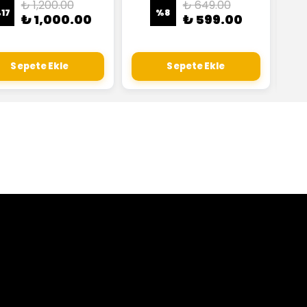
₺ 1,200.00
₺ 649.00
%
17
%
8
₺ 1,000.00
₺ 599.00
Sepete Ekle
Sepete Ekle