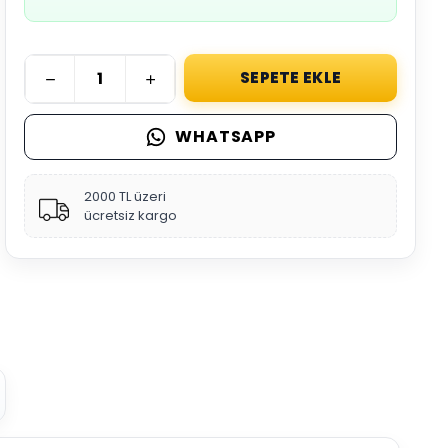
SEPETE EKLE
WHATSAPP
2000 TL üzeri
ücretsiz kargo