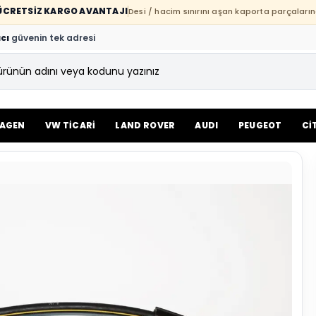
E ÜCRETSİZ KARGO AVANTAJI
Desi / hacim sınırını aşan kaporta parçaların
cı
güvenin tek adresi
AGEN
VW TİCARİ
LAND ROVER
AUDI
PEUGEOT
Cİ