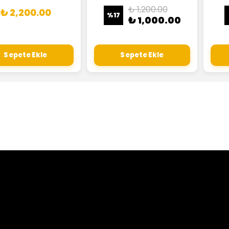
₺ 1,200.00
₺ 2,200.00
%
17
₺ 1,000.00
Sepete Ekle
Sepete Ekle