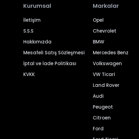
Kurumsal
Markalar
İletişim
Opel
S.S.S
Chevrolet
Hakkımızda
BMW
Mesafeli Satış Sözleşmesi
Mercedes Benz
İptal ve İade Politikası
Volkswagen
KVKK
VW Ticari
Land Rover
Audi
Peugeot
Citroen
Ford