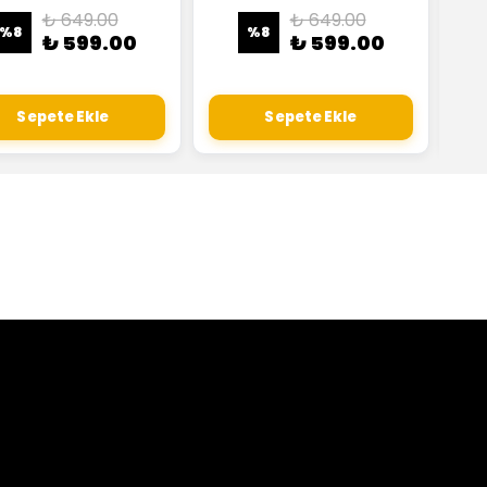
₺ 649.00
₺ 649.00
%
8
%
8
₺ 599.00
₺ 599.00
Sepete Ekle
Sepete Ekle