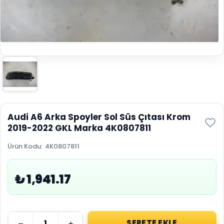
Audi A6 Arka Spoyler Sol Süs Çıtası Krom
2019-2022 GKL Marka 4K0807811
Ürün Kodu
:
4K0807811
₺ 1,941.17
SEPETE EKLE