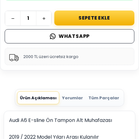
SEPETE EKLE
WHATSAPP
2000 TL üzeri ücretsiz kargo
Ürün Açıklaması
Yorumlar
Tüm Parçalar
Audi A6 E-sline Ön Tampon Alt Muhafazası
2019 / 2022 Model Yıları Arası Kulanılır