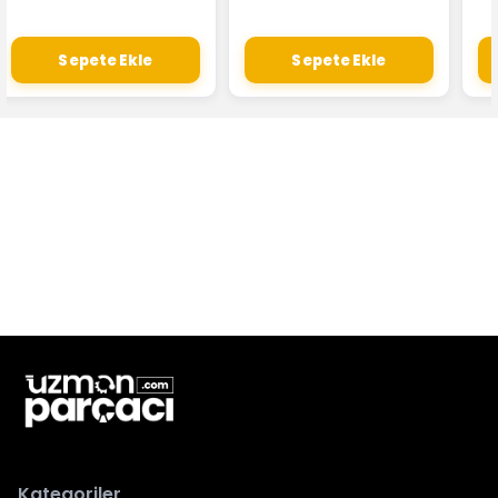
Sepete Ekle
Sepete Ekle
Kategoriler