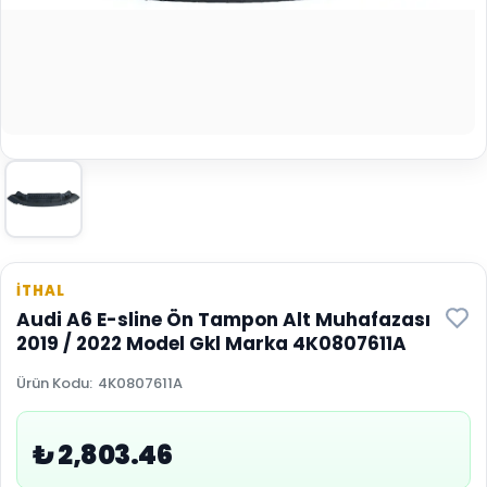
İTHAL
Audi A6 E-sline Ön Tampon Alt Muhafazası
2019 / 2022 Model Gkl Marka 4K0807611A
Ürün Kodu
:
4K0807611A
₺ 2,803.46