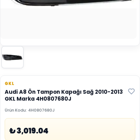
GKL
Audi A8 Ön Tampon Kapağı Sağ 2010-2013
GKL Marka 4H0807680J
Ürün Kodu
:
4H0807680J
₺ 3,019.04