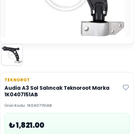
TEKNOROT
Audia A3 Sol Salıncak Teknoroot Marka
1K0407151AB
Ürün Kodu
:
1K0407151AB
₺ 1,821.00