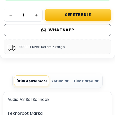
SEPETE EKLE
WHATSAPP
2000 TL üzeri ücretsiz kargo
Ürün Açıklaması
Yorumlar
Tüm Parçalar
Audia A3 Sol Salıncak
Teknoroot Marka