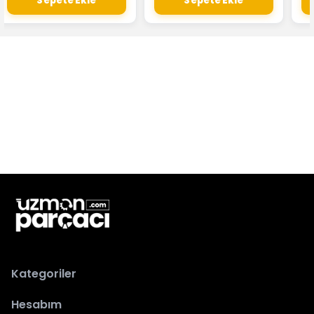
Sepete Ekle
Sepete Ekle
Kategoriler
Hesabım