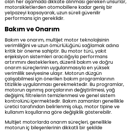
olan her aşamada dikkate alınması gereken unsurlar,
motorsikletlerden otomobillere kadar geniş bir
yelpazeyi kapsayarak, uzun süreli güvenilir
performans için gereklidir.
Bakım ve Onarım
Bakım ve onarım, multijet motor teknolojisinin
verimliliğini ve uzun ömürlülüğünü sağlamak adına
kritik bir öneme sahiptir. Bu motor türü, yakıt
enjeksiyon sistemleri aracılığıyla performans
artırımını desteklerken, düzenli bakım ve doğru
onarım süreçlerinin uygulanmasıyla en yüksek
verimlilik seviyesine ulaşır. Motorun düzgün
çalışabilmesi için önerilen bakım programlarının
titizlikle uygulanması gerekmektedir. Bu programlar,
motorun aşınmış parçalarının değiştirilmesi, yağ
değişimi, filtrelerin temizlenmesi ve genel sistem
kontrolünü içermektedir. Bakım zamanları genellikle
üretici tarafından belirlenmiş olup, motor tipine ve
kullanım koşullarına göre değişiklik gösterebilir.
Multijet motorlarda onarım süreçleri, genellikle
motorun iç bileşenlerinin dikkatli bir şekilde