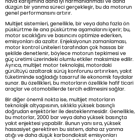
hava karışımına daha iyi harmanlanması ve daha
düzgün bir yanma süreci gerçekleşir, bu da motorun
genel performansını artırır.
Multijet sistemleri, genellikle, bir veya daha fazla ön
püskürtme ile ana püskürtme aşamalarını içerir; bu,
motor sıcaklığını ve basıncını optimize ederken,
emisyonları da azaltır. Enjeksiyonun zamanlaması,
motor kontrol üniteleri tarafından çok hassas bir
şekilde denetlenir, böylece motorun tepkimesi ve
güç üretimi üzerindeki olumlu etkiler maksimize edilir.
Ayrıca, multijet motor teknolojisi, motordaki
gürültüyü azaltarak sürüş konforunu artırırken, yakıt
tüketiminde sağladığı tasarruf ile ekonomik faydalar
sunar. Bu özellikleri, bu motorların özellikle hafif ticari
araçlar ve otomobillerde tercih edilmesini sağlar.
Bir diğer önemli nokta ise, multijet motorların
teknolojik altyapısının, sıklıkla yüksek basınçlı
doğrudan enjektörler ile desteklenmesidir. Genellikle,
bu motorlar, 2000 bar veya daha yüksek basınçta
yakıt enjektesi yapabilir. Bunun yanı sıra, yüksek
hassasiyet gerektiren bu sistem, daha az yanma
atığı ve daha düşük karbondioksit emisyonları