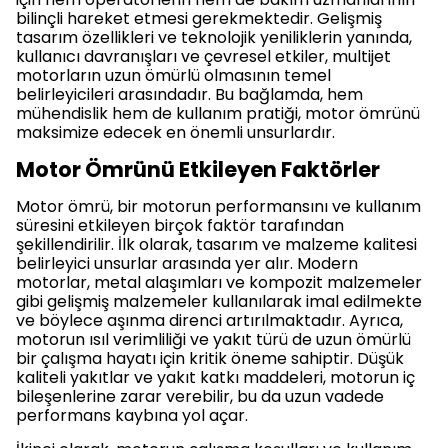
bilinçli hareket etmesi gerekmektedir. Gelişmiş
tasarım özellikleri ve teknolojik yeniliklerin yanında,
kullanıcı davranışları ve çevresel etkiler, multijet
motorların uzun ömürlü olmasının temel
belirleyicileri arasındadır. Bu bağlamda, hem
mühendislik hem de kullanım pratiği, motor ömrünü
maksimize edecek en önemli unsurlardır.
Motor Ömrünü Etkileyen Faktörler
Motor ömrü, bir motorun performansını ve kullanım
süresini etkileyen birçok faktör tarafından
şekillendirilir. İlk olarak, tasarım ve malzeme kalitesi
belirleyici unsurlar arasında yer alır. Modern
motorlar, metal alaşımları ve kompozit malzemeler
gibi gelişmiş malzemeler kullanılarak imal edilmekte
ve böylece aşınma direnci artırılmaktadır. Ayrıca,
motorun ısıl verimliliği ve yakıt türü de uzun ömürlü
bir çalışma hayatı için kritik öneme sahiptir. Düşük
kaliteli yakıtlar ve yakıt katkı maddeleri, motorun iç
bileşenlerine zarar verebilir, bu da uzun vadede
performans kaybına yol açar.