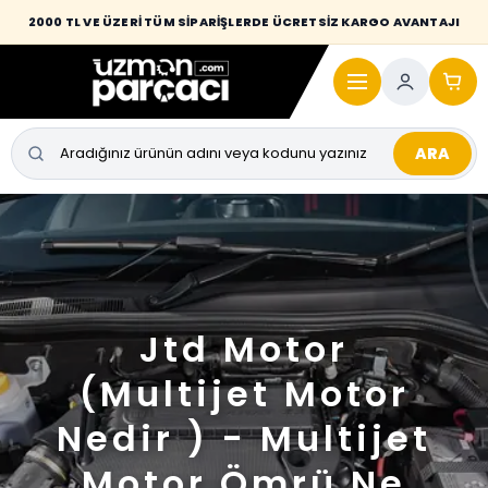
2000 TL VE ÜZERİ TÜM SİPARİŞLERDE ÜCRETSİZ KARGO AVANTAJI
ARA
Jtd Motor
(Multijet Motor
Nedir ) - Multijet
Motor Ömrü Ne