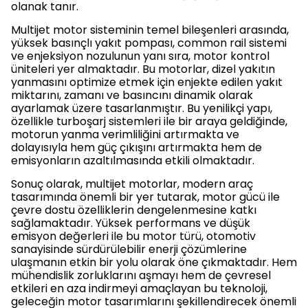
olanak tanır.
Multijet motor sisteminin temel bileşenleri arasında,
yüksek basınçlı yakıt pompası, common rail sistemi
ve enjeksiyon nozulunun yanı sıra, motor kontrol
üniteleri yer almaktadır. Bu motorlar, dizel yakıtın
yanmasını optimize etmek için enjekte edilen yakıt
miktarını, zamanı ve basıncını dinamik olarak
ayarlamak üzere tasarlanmıştır. Bu yenilikçi yapı,
özellikle turboşarj sistemleri ile bir araya geldiğinde,
motorun yanma verimliliğini artırmakta ve
dolayısıyla hem güç çıkışını artırmakta hem de
emisyonların azaltılmasında etkili olmaktadır.
Sonuç olarak, multijet motorlar, modern araç
tasarımında önemli bir yer tutarak, motor gücü ile
çevre dostu özelliklerin dengelenmesine katkı
sağlamaktadır. Yüksek performans ve düşük
emisyon değerleri ile bu motor türü, otomotiv
sanayisinde sürdürülebilir enerji çözümlerine
ulaşmanın etkin bir yolu olarak öne çıkmaktadır. Hem
mühendislik zorluklarını aşmayı hem de çevresel
etkileri en aza indirmeyi amaçlayan bu teknoloji,
geleceğin motor tasarımlarını şekillendirecek önemli