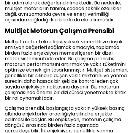
bir adım olarak değerlendirilmektedir. Bu nedenle,
multijet motorların tanımı, sadece teknik özellikler
değil, aynı zamanda çevre ve enerji verimliliği
açısından sağladığı katkılarla da ele alınmalıdır.
Multijet Motorun Çalışma Prensibi
Multijet motor teknolojisi, yüksek verimlilik ve düşük
emisyon değerleri sağlamak amacıyla, toplamda
birden fazla enjeksiyon memesi içeren bir dizel
motor sistemini ifade eder. Bu çalışma prensibi,
motorun performansını artırmak ve yakıt tüketimini
optimize etmek için tasarlanmıştır. Multijet sistemleri,
genellikle bir silindire düşen yakıt miktarını ve yanma
sürecini daha hassas bir şekilde kontrol eden çok
sayıda enjeksiyon noktasına dayanır. Bu, motorun
çalışmasında önemli bir dizi süreci yönetmekte kritik
bir rol oynamaktadır.
Çalışma prensibi, başlangıçta yakıtın yüksek basınç
altında enjektörler aracılığıyla silindire enjekte
edilmesi ile başlar. Bu enjeksiyon, motorun çalışma
döngüsü sırasında birden fazla aşamada
gerçekleşebilir. İlk enjeksiyon, genellikle yanma