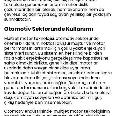
teknolojisi günümüzün önemli mühendislik
çözümlerinden biri olarak, hem ekonomik hem de
çevresel açıdan fayda sağlayan yenilikçi bir yaklaşım
sunmaktadır.
Otomotiv Sektöründe Kullanımı
Multijet motor teknolojisi, otomotiv sektöründe
önemli bir dönüm noktası oluşturmuştur ve motor
performansını artırmak için çoklu yakıt enjeksiyon
sistemleri sunar. Bu sistemler, her silindire birden
fazla yakıt enjeksiyonu gerçekleştirme kapasitesine
sahip olmakla birlikte, genellikle dizel motorlar
üzerinde daha yaygın bir şekilde uygulama
bulmaktadır. Multijet sistemleri, enjektörlerin entegre
bir zamanlama ile çalıştırılması sayesinde daha
verimli bir yanma süreci sağlar. Bu süreç, motorun
genel performansını artırırken, yakıt tüketiminde de
kayda değer tasarruf sağlar. Üreticiler, bu teknolojiyi
düşük emisyon seviyeleri ve optimize edilmiş güç
çıkışı hedefiyle benimsemektedir.
Otomotiv endüstrisinde, multijet motor teknolojisinin