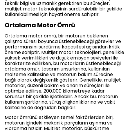
teknik bilgi ve uzmanlık gerektiren bu süreçler,
multijet motor teknolojisinin sürdürülebilir bir şekilde
kullanılabilmesi için hayati öneme sahiptir.
Ortalama Motor Ömrü
Ortalama motor ömrü, bir motorun beklenen
çalışma süresi boyunca üstlenebileceği görevler ve
performansını sürdürme kapasitesi açısından kritik
öneme sahiptir. Multijet motor teknolojileri, genellikle
yüksek verimlilikleri ve düşük emisyon seviyeleri ile
karakterize edilirken, bu motorların üstlenebileceği
ortalama ömür, tasarım unsurlarına, kullanılan
malzeme kalitesine ve motorun bakım sürecine
bağlı olarak değişkenlik gösterir. Genellikle, multijet
motorlar, düzenli bakım ve onarım süreçleri ile
optimize edilirse, 200.000 kilometreye kadar
sorunsuz bir şekilde işletilebilir. Ancak bu, motorun
kullanım şartlarına, sürüş alışkanlıklarına ve yakıt
kalitesine de doğrudan bağlıdır.
Motor ömrünü etkileyen temel faktörlerden biri,
motorun içindeki mekanik parçaların aşınma ve
yıpranma hızıdır. Multijet motorlar, püskürtme