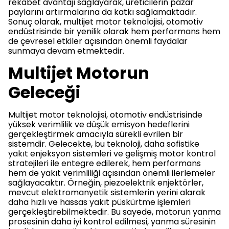
rekabet avantajı sağlayarak, üreticilerin pazar
paylarını artırmalarına da katkı sağlamaktadır.
Sonuç olarak, multijet motor teknolojisi, otomotiv
endüstrisinde bir yenilik olarak hem performans hem
de çevresel etkiler açısından önemli faydalar
sunmaya devam etmektedir.
Multijet Motorun
Geleceği
Multijet motor teknolojisi, otomotiv endüstrisinde
yüksek verimlilik ve düşük emisyon hedeflerini
gerçekleştirmek amacıyla sürekli evrilen bir
sistemdir. Gelecekte, bu teknoloji, daha sofistike
yakıt enjeksyon sistemleri ve gelişmiş motor kontrol
stratejileri ile entegre edilerek, hem performans
hem de yakıt verimliliği açısından önemli ilerlemeler
sağlayacaktır. Örneğin, piezoelektrik enjektörler,
mevcut elektromanyetik sistemlerin yerini alarak
daha hızlı ve hassas yakıt püskürtme işlemleri
gerçekleştirebilmektedir. Bu sayede, motorun yanma
prosesinin daha iyi kontrol edilmesi, yanma süresinin