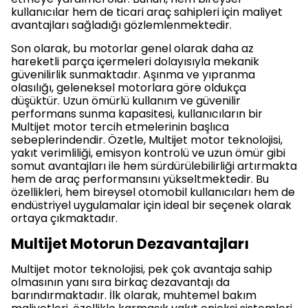
kullanıcılar hem de ticari araç sahipleri için maliyet
avantajları sağladığı gözlemlenmektedir.
Son olarak, bu motorlar genel olarak daha az
hareketli parça içermeleri dolayısıyla mekanik
güvenilirlik sunmaktadır. Aşınma ve yıpranma
olasılığı, geleneksel motorlara göre oldukça
düşüktür. Uzun ömürlü kullanım ve güvenilir
performans sunma kapasitesi, kullanıcıların bir
Multijet motor tercih etmelerinin başlıca
sebeplerindendir. Özetle, Multijet motor teknolojisi,
yakıt verimliliği, emisyon kontrolü ve uzun ömür gibi
somut avantajları ile hem sürdürülebilirliği artırmakta
hem de araç performansını yükseltmektedir. Bu
özellikleri, hem bireysel otomobil kullanıcıları hem de
endüstriyel uygulamalar için ideal bir seçenek olarak
ortaya çıkmaktadır.
Multijet Motorun Dezavantajları
Multijet motor teknolojisi, pek çok avantaja sahip
olmasının yanı sıra birkaç dezavantajı da
barındırmaktadır. İlk olarak, muhtemel bakım