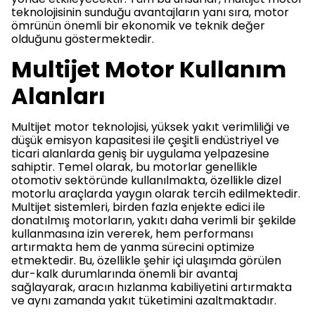
teknolojisinin sunduğu avantajların yanı sıra, motor
ömrünün önemli bir ekonomik ve teknik değer
olduğunu göstermektedir.
Multijet Motor Kullanım
Alanları
Multijet motor teknolojisi, yüksek yakıt verimliliği ve
düşük emisyon kapasitesi ile çeşitli endüstriyel ve
ticari alanlarda geniş bir uygulama yelpazesine
sahiptir. Temel olarak, bu motorlar genellikle
otomotiv sektöründe kullanılmakta, özellikle dizel
motorlu araçlarda yaygın olarak tercih edilmektedir.
Multijet sistemleri, birden fazla enjekte edici ile
donatılmış motorların, yakıtı daha verimli bir şekilde
kullanmasına izin vererek, hem performansı
artırmakta hem de yanma sürecini optimize
etmektedir. Bu, özellikle şehir içi ulaşımda görülen
dur-kalk durumlarında önemli bir avantaj
sağlayarak, aracın hızlanma kabiliyetini artırmakta
ve aynı zamanda yakıt tüketimini azaltmaktadır.