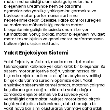
motor mühendisliği alanındaki gelişmeler, hem
bileşenlerin üretiminde hem de tasarımı
aşamalarında yenilikçi yaklaşımlar içermekte ve
böylece motor performansını artırma
hedeflenmektedir. Özellikle, kalite kontrol süreçleri
ve malzeme mühendisliği, modern motor
bileşenlerinin geliştirilmesinde önemli bir yer
tutmaktadır. Sonuç olarak, motor bileşenleri, multijet
motor teknolojisinin ve genel motor performansının
belkemiğini oluşturmaktadır.
Yakıt Enjeksiyon Sistemi
Yakıt Enjeksiyon Sistemi, modern multijet motor
teknolojisinin kalbinde yer alan kritik bir bileşendir. Bu
sistem, motorun içeriye doğru yakıtın hassas bir
biçimde enjekte edilmesini sağlar, böylece yenilikçi
bir şekilde yanma sürecini optimize eder. Yakıt
enjeksiyon sisteminin temel amacı, motorun çalışma
koşullarına göre doğru miktarda yakıtı, doğru
zamanda enjekte etmek ve bu sayede yakıt
verimliliğini artırmaktır. Multijet motorlarda, birçok
küçük yakıt jetinin kullanılması, daha homojen bir
yakıt hava karışımı oluşturarak yanmayı daha etkili