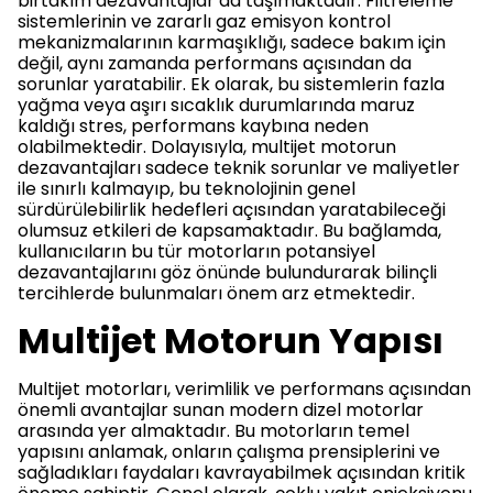
birtakım dezavantajlar da taşımaktadır. Filtreleme
sistemlerinin ve zararlı gaz emisyon kontrol
mekanizmalarının karmaşıklığı, sadece bakım için
değil, aynı zamanda performans açısından da
sorunlar yaratabilir. Ek olarak, bu sistemlerin fazla
yağma veya aşırı sıcaklık durumlarında maruz
kaldığı stres, performans kaybına neden
olabilmektedir. Dolayısıyla, multijet motorun
dezavantajları sadece teknik sorunlar ve maliyetler
ile sınırlı kalmayıp, bu teknolojinin genel
sürdürülebilirlik hedefleri açısından yaratabileceği
olumsuz etkileri de kapsamaktadır. Bu bağlamda,
kullanıcıların bu tür motorların potansiyel
dezavantajlarını göz önünde bulundurarak bilinçli
tercihlerde bulunmaları önem arz etmektedir.
Multijet Motorun Yapısı
Multijet motorları, verimlilik ve performans açısından
önemli avantajlar sunan modern dizel motorlar
arasında yer almaktadır. Bu motorların temel
yapısını anlamak, onların çalışma prensiplerini ve
sağladıkları faydaları kavrayabilmek açısından kritik