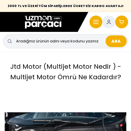
2000 TL VE ÜZERİ TÜM SİPARİŞLERDE ÜCRETSİZ KARGO AVANTAJI
ARA
Jtd Motor (Multijet Motor Nedir ) -
Multijet Motor Ömrü Ne Kadardır?