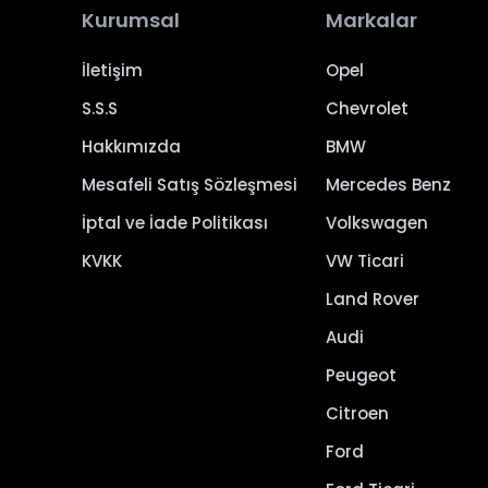
Kurumsal
Markalar
İletişim
Opel
S.S.S
Chevrolet
Hakkımızda
BMW
Mesafeli Satış Sözleşmesi
Mercedes Benz
İptal ve İade Politikası
Volkswagen
KVKK
VW Ticari
Land Rover
Audi
Peugeot
Citroen
Ford