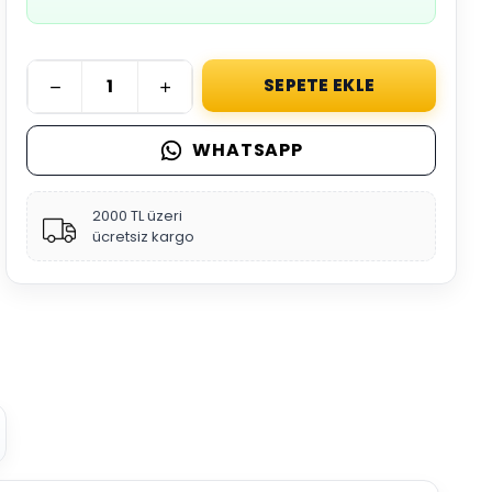
SEPETE EKLE
WHATSAPP
2000 TL üzeri
ücretsiz kargo