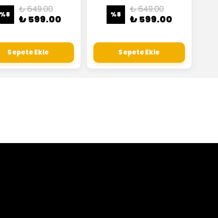
₺ 649.00
₺ 649.00
%
8
%
8
₺ 599.00
₺ 599.00
Sepete Ekle
Sepete Ekle