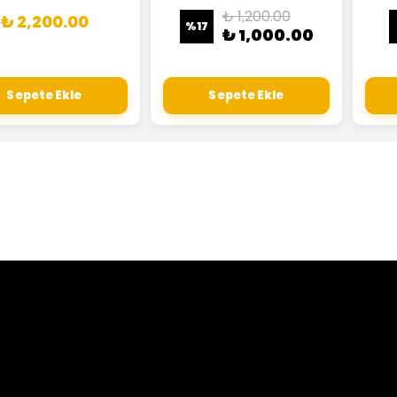
₺ 1,200.00
₺ 2,200.00
%
17
₺ 1,000.00
Sepete Ekle
Sepete Ekle