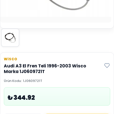
WİSCO
Audi A3 El Fren Teli 1996-2003 Wisco
Marka 1J0609721T
Ürün Kodu
:
1J0609721T
₺ 344.92