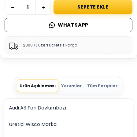
SEPETE EKLE
WHATSAPP
2000 TL üzeri ücretsiz kargo
Ürün Açıklaması
Yorumlar
Tüm Parçalar
Audi A3 Fan Davlumbazı
Üretici Wisco Marka