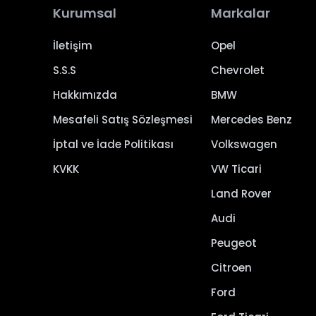
Kurumsal
Markalar
İletişim
Opel
S.S.S
Chevrolet
Hakkımızda
BMW
Mesafeli Satış Sözleşmesi
Mercedes Benz
İptal ve İade Politikası
Volkswagen
KVKK
VW Ticari
Land Rover
Audi
Peugeot
Citroen
Ford