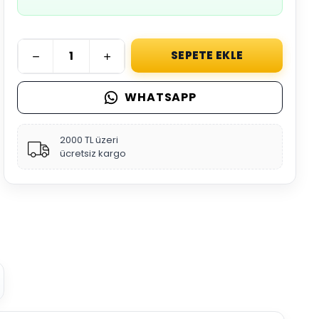
SEPETE EKLE
WHATSAPP
2000 TL üzeri
ücretsiz kargo