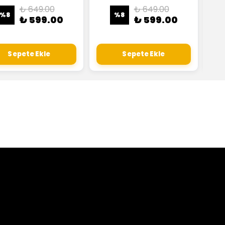
₺ 649.00
₺ 649.00
%
8
%
8
₺ 599.00
₺ 599.00
Sepete Ekle
Sepete Ekle