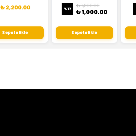
₺ 1,200.00
₺ 2,200.00
%
17
₺ 1,000.00
Sepete Ekle
Sepete Ekle