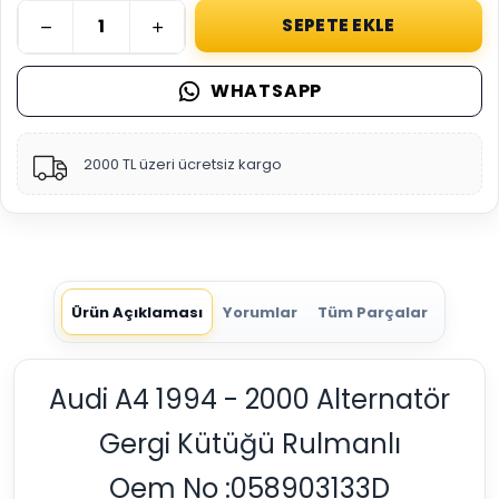
SEPETE EKLE
WHATSAPP
2000 TL üzeri ücretsiz kargo
Ürün Açıklaması
Yorumlar
Tüm Parçalar
Audi A4 1994 - 2000 Alternatör
Gergi Kütüğü Rulmanlı
Oem No :058903133D