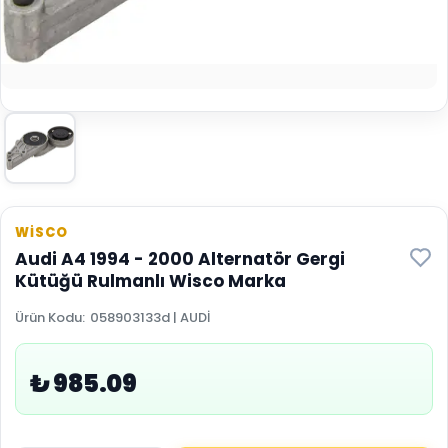
WİSCO
Audi A4 1994 - 2000 Alternatör Gergi
Kütüğü Rulmanlı Wisco Marka
Ürün Kodu
:
058903133d | AUDİ
₺ 985.09