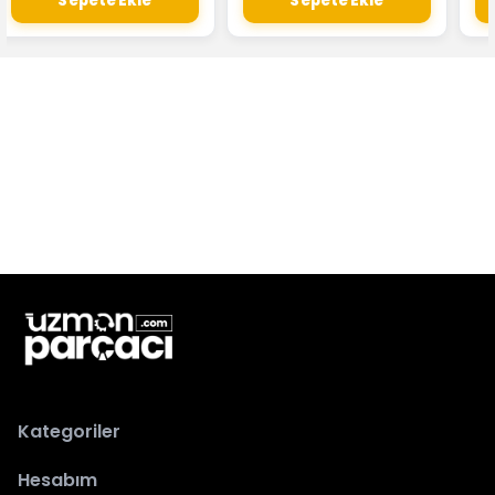
Sepete Ekle
Sepete Ekle
Kategoriler
Hesabım