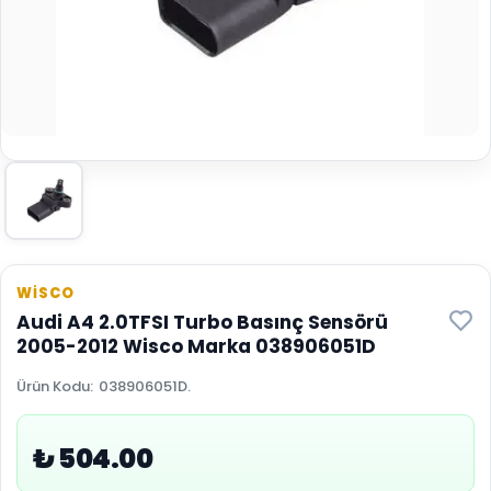
WİSCO
Audi A4 2.0TFSI Turbo Basınç Sensörü
2005-2012 Wisco Marka 038906051D
Ürün Kodu
:
038906051D.
₺ 504.00