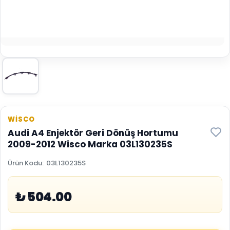
WİSCO
Audi A4 Enjektör Geri Dönüş Hortumu
2009-2012 Wisco Marka 03L130235S
Ürün Kodu
:
03L130235S
₺ 504.00