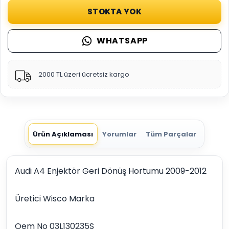
STOKTA YOK
WHATSAPP
2000 TL üzeri ücretsiz kargo
Ürün Açıklaması
Yorumlar
Tüm Parçalar
Audi A4 Enjektör Geri Dönüş Hortumu 2009-2012
Üretici Wisco Marka
Oem No 03L130235S